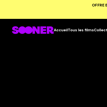
OFFRE 
Accueil
Tous les films
Collec