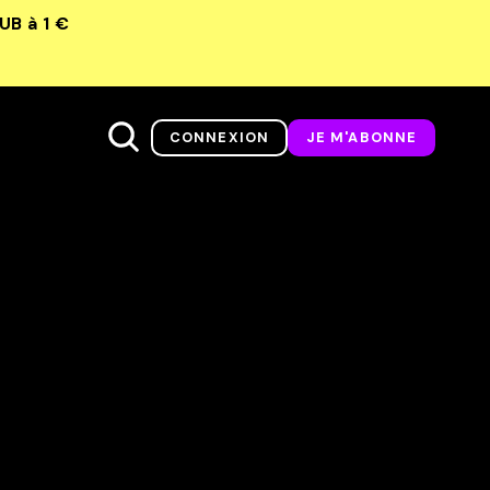
LUB
à 1 €
CONNEXION
JE M'ABONNE