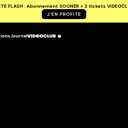
ETE FLASH : Abonnement SOONER + 2 tickets VIDEOC
J’EN PROFITE
tions
Journal