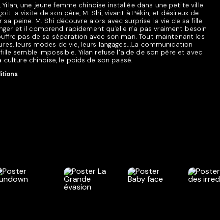
 Yilan, une jeune femme chinoise installée dans une petite ville
oit la visite de son père, M. Shi, vivant à Pékin, et désireux de
 sa peine. M. Shi découvre alors avec surprise la vie de sa fille
nger et il comprend rapidement qu'elle n'a pas vraiment besoin
 souffre pas de sa séparation avec son mari. Tout maintenant les
ltures, leurs modes de vie, leurs langages...La communication
 fille semble impossible. Yilan refuse l'aide de son père et avec
 la culture chinoise, le poids de son passé.
itions