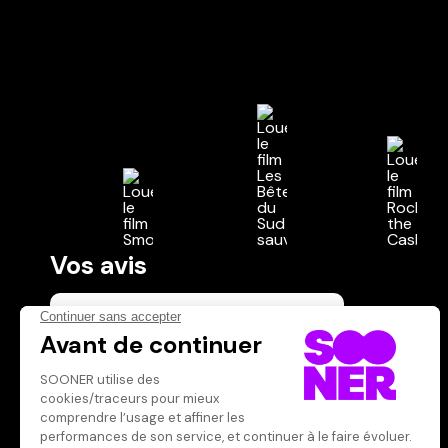
Vos avis
Donnez votre avis
Votre note
Votre commentaire
Il faut vous connecter pour
publier un avis