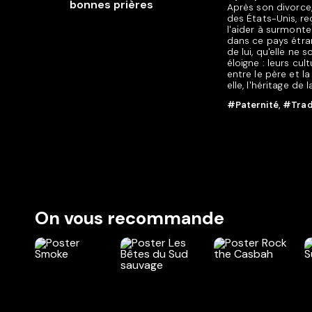
Après son divorce,
des États-Unis, reç
l'aider à surmonter
dans ce pays étra
de lui, qu'elle ne
éloigne : leurs cu
entre le père et la
elle, l'héritage de
#Paternité
,
#Trad
On vous recommande