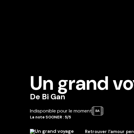
Un grand voy
De
Bi Gan
Indisponible pour le moment
La note SOONER : 5/5
Retrouver l’amour per