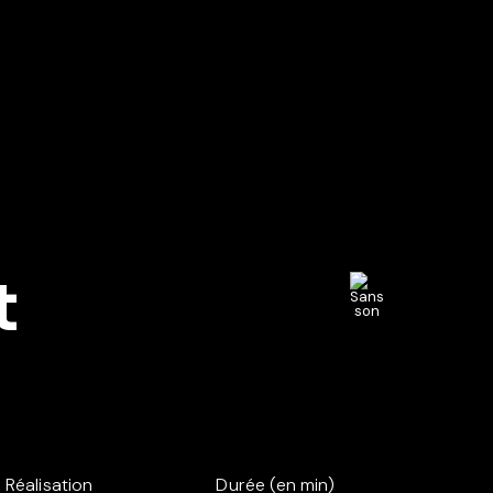
t
Réalisation
Durée (en min)