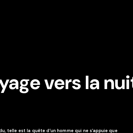
age vers la nui
du, telle est la quête d’un homme qui ne s’appuie que