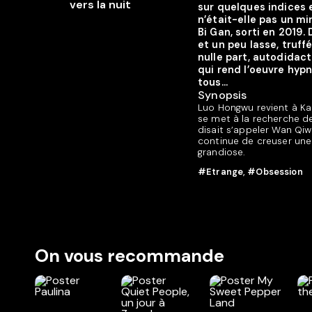
sur quelques indices 
n’était-elle pas un mi
Bi Gan, sorti en 2019.
et un peu lasse, truffé
nulle part, autodidac
qui rend l’oeuvre hypn
tous...
Synopsis
Luo Hongwu revient à Kail
se met à la recherche de
disait s’appeler Wan Qiw
continue de creuser une
grandiose.
#Etrange
,
#Obsession
On vous recommande