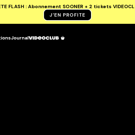
ETE FLASH : Abonnement SOONER + 2 tickets VIDEOC
J’EN PROFITE
tions
Journal