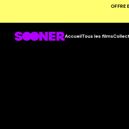
OFFRE 
Accueil
Tous les films
Collec