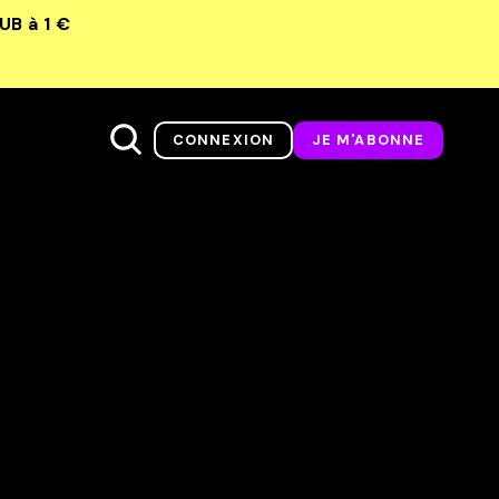
LUB
à 1 €
CONNEXION
JE M'ABONNE