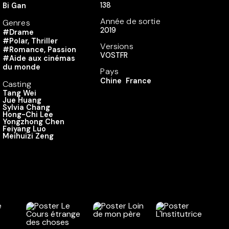
138
Bi Gan
Année de sortie
Genres
2019
#Drame
#Polar, Thriller
Versions
#Romance, Passion
VOSTFR
#Aide aux cinémas
du monde
Pays
Chine
France
Casting
Tang Wei
Jue Huang
Sylvia Chang
Hong-Chi Lee
Yongzhong Chen
Feiyang Luo
Meihuizi Zeng