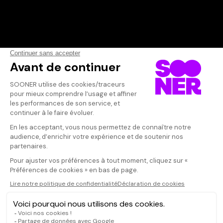
Vos avis
Donnez votre avis
Votre note
Votre commentaire
Il faut vous connecter pour
publier un avis
CONNEXION