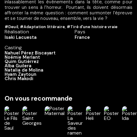
inlassablement les événements dans la tête, comme pour
trouver un sens à l’horreur. ​ ​Pourtant, ils doivent désormais
affronter la même question : comment surmonter l’épreuve
et se tourner de nouveau, ensemble, vers la vie ?
#Deuil
,
#Adaptation littéraire
,
#Tiré d'une histoire vraie
Réalisation
Pays
Isaki Lacuesta
France
Casting
Nahuel Pérez Biscayart
Noémie Merlant
Quim Gutiérrez
Alba Guilera
Natalia de Molina
Hyam Zaytoun
Chris Makodi
On vous recommande