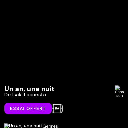
Un an, une nuit
De
Isaki Lacuesta
ESSAI OFFERT
Genres