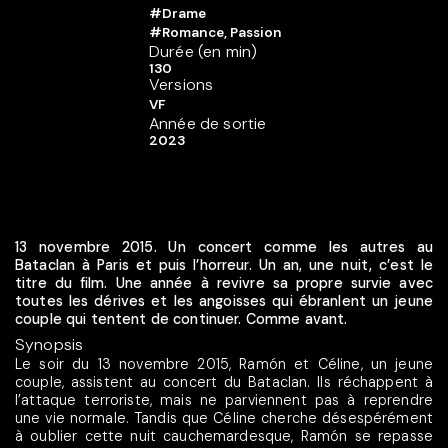
#Drame
#Romance, Passion
Durée (en min)
130
Versions
VF
Année de sortie
2023
13 novembre 2015. Un concert comme les autres au
Bataclan à Paris et puis l’horreur. Un an, une nuit, c’est le
titre du film. Une année à revivre sa propre survie avec
toutes les dérives et les angoisses qui ébranlent un jeune
couple qui tentent de continuer. Comme avant.
Synopsis
Le soir du 13 novembre 2015, Ramón et Céline, un jeune
couple, assistent au concert du Bataclan. Ils réchappent à
l’attaque terroriste, mais ne parviennent pas à reprendre
une vie normale. Tandis que Céline cherche désespérément
à oublier cette nuit cauchemardesque, Ramón se repasse