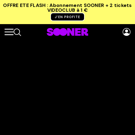
OFFRE ETE FLASH : Abonnement SOONER + 2 tickets
VIDEOCLUB
à 1 €
J’EN PROFITE