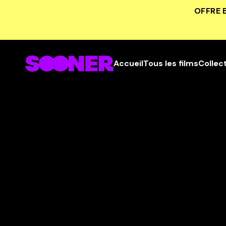
OFFRE 
Accueil
Tous les films
Collec