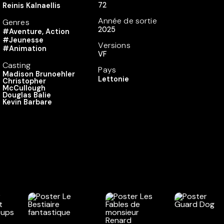
72
Reinis Kalnaellis
Année de sortie
Genres
2025
#Aventure, Action
#Jeunesse
Versions
#Animation
VF
Casting
Pays
Madison Brunoehler
Lettonie
Christopher
McCullough
Douglas Balie
Kevin Barbare