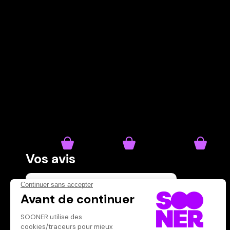
Vos avis
Donnez votre avis
Votre note
Votre commentaire
Il faut vous connecter pour
publier un avis