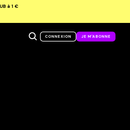
LUB
à 1 €
CONNEXION
JE M'ABONNE