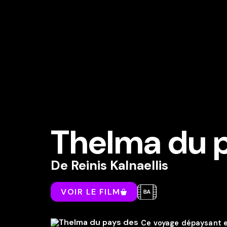
Thelma du p
De
Reinis Kalnaellis
VOIR LE FILM
Ce voyage dépaysant et 