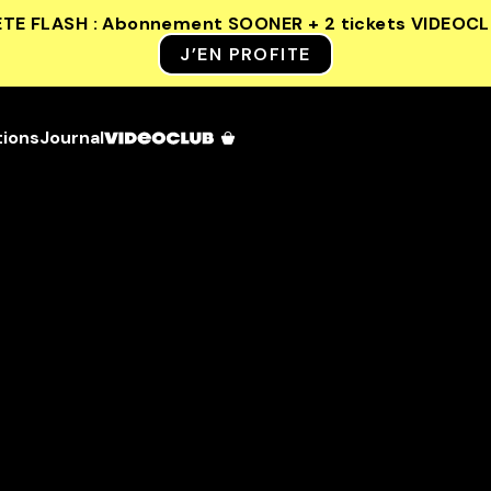
ETE FLASH : Abonnement SOONER + 2 tickets VIDEOC
J’EN PROFITE
tions
Journal