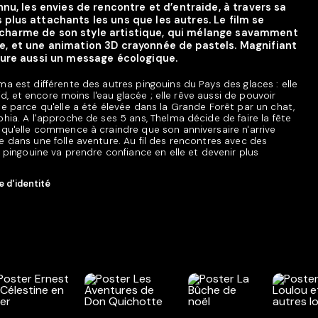
onnu, les envies de rencontre et d’entraide, à travers sa
 plus attachants les uns que les autres. Le film se
charme de son style artistique, qui mélange savamment
e, et une animation 3D crayonnée de pastels. Magnifiant
rmure aussi un message écologique.
ma est différente des autres pingouins du Pays des glaces : elle
roid, et encore moins l'eau glacée ; elle rêve aussi de pouvoir
te parce qu'elle a été élevée dans la Grande Forêt par un chat,
phia. A l'approche de ses 5 ans, Thelma décide de faire la fête
 qu'elle commence à craindre que son anniversaire n'arrive
e dans une folle aventure. Au fil des rencontres avec des
e pingouine va prendre confiance en elle et devenir plus
 d'identité