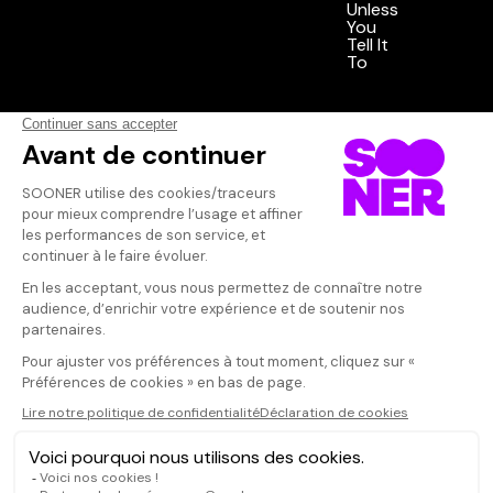
Vos avis
Donnez votre avis
Votre note
Votre commentaire
Il faut vous connecter pour
publier un avis
CONNEXION