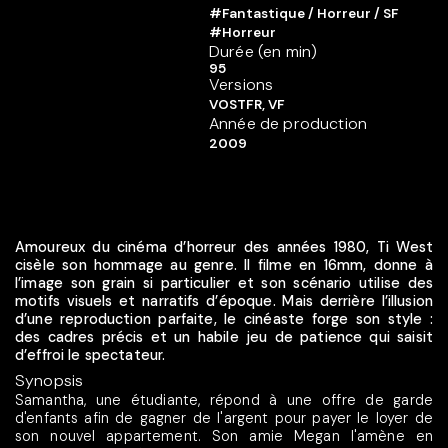
#Fantastique / Horreur / SF
#Horreur
Durée (en min)
95
Versions
VOSTFR, VF
Année de production
2009
Amoureux du cinéma d’horreur des années 1980, Ti West
cisèle son hommage au genre. Il filme en 16mm, donne à
l’image son grain si particulier et son scénario utilise des
motifs visuels et narratifs d’époque. Mais derrière l’illusion
d’une reproduction parfaite, le cinéaste forge son style :
des cadres précis et un habile jeu de patience qui saisit
d’effroi le spectateur.
Synopsis
Samantha, une étudiante, répond à une offre de garde
d'enfants afin de gagner de l'argent pour payer le loyer de
son nouvel appartement. Son amie Megan l'amène en