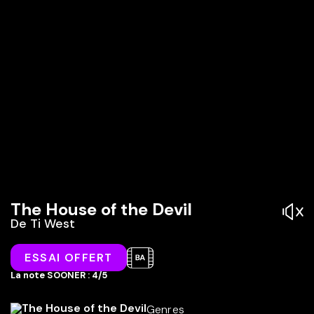
The House of the Devil
De
Ti West
ESSAI OFFERT
La note SOONER : 4/5
Genres