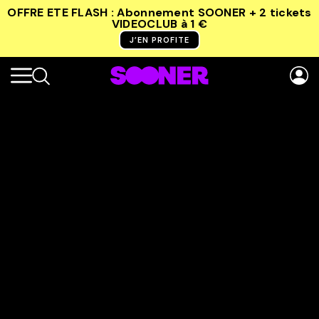
OFFRE ETE FLASH : Abonnement SOONER + 2 tickets
VIDEOCLUB
à 1 €
J’EN PROFITE