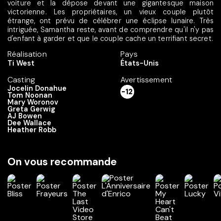
voiture et la dépose devant une gigantesque maison
victorienne. Les propriétaires, un vieux couple plutôt
étrange, ont prévu de célébrer une éclipse lunaire. Très
intriguée, Samantha reste, avant de comprendre qu'il n'y pas
d'enfant à garder et que le couple cache un terrifiant secret.
Réalisation
Pays
Ti West
États-Unis
Casting
Avertissement
Jocelin Donahue
-12
Tom Noonan
Mary Woronov
Greta Gerwig
AJ Bowen
Dee Wallace
Heather Robb
On vous recommande