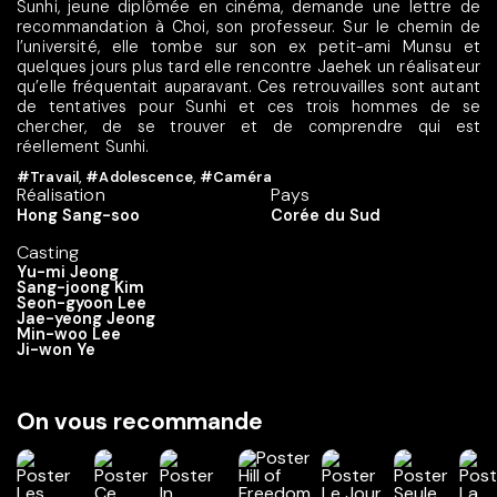
Sunhi, jeune diplômée en cinéma, demande une lettre de
recommandation à Choi, son professeur. Sur le chemin de
l’université, elle tombe sur son ex petit-ami Munsu et
quelques jours plus tard elle rencontre Jaehek un réalisateur
qu’elle fréquentait auparavant. Ces retrouvailles sont autant
de tentatives pour Sunhi et ces trois hommes de se
chercher, de se trouver et de comprendre qui est
réellement Sunhi.
#Travail
,
#Adolescence
,
#Caméra
Réalisation
Pays
Hong Sang-soo
Corée du Sud
Casting
Yu-mi Jeong
Sang-joong Kim
Seon-gyoon Lee
Jae-yeong Jeong
Min-woo Lee
Ji-won Ye
On vous recommande