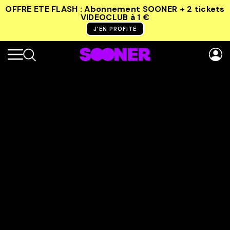
OFFRE ETE FLASH : Abonnement SOONER + 2 tickets
VIDEOCLUB
à 1 €
J’EN PROFITE