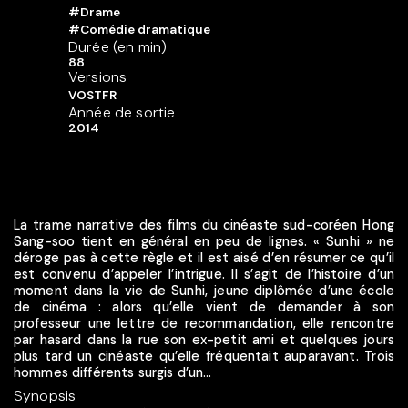
#Drame
#Comédie dramatique
Durée (en min)
88
Versions
VOSTFR
Année de sortie
2014
La trame narrative des films du cinéaste sud-coréen Hong
Sang-soo tient en général en peu de lignes. « Sunhi » ne
déroge pas à cette règle et il est aisé d’en résumer ce qu’il
est convenu d’appeler l’intrigue. Il s’agit de l’histoire d’un
moment dans la vie de Sunhi, jeune diplômée d’une école
de cinéma : alors qu’elle vient de demander à son
professeur une lettre de recommandation, elle rencontre
par hasard dans la rue son ex-petit ami et quelques jours
plus tard un cinéaste qu’elle fréquentait auparavant. Trois
hommes différents surgis d’un...
Synopsis