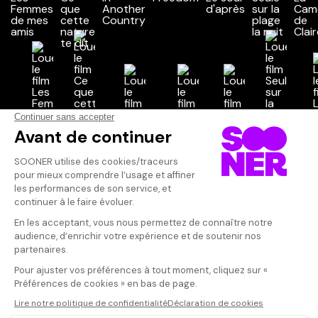
Vos avis
Donnez votre avis
Votre note
Votre commentaire
Il faut vous connecter pour
publier un avis