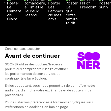
Vos avis
Donnez votre avis
Votre note
Votre commentaire
Il faut vous connecter pour
publier un avis