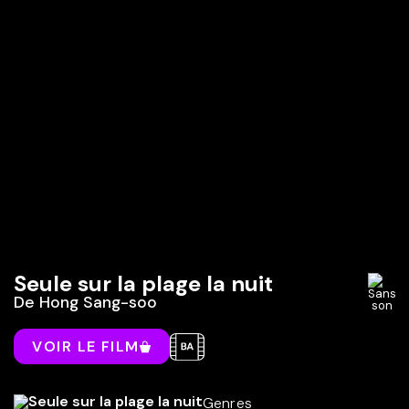
Seule sur la plage la nuit
De
Hong Sang-soo
VOIR LE FILM
Genres