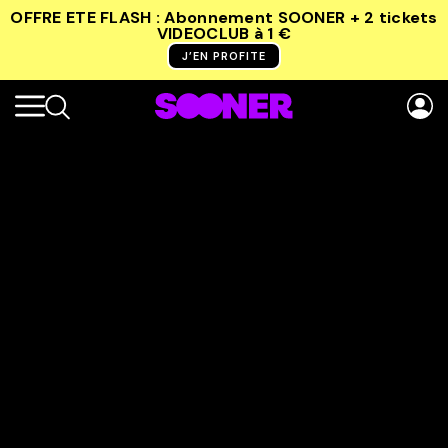
OFFRE ETE FLASH : Abonnement SOONER + 2 tickets
VIDEOCLUB
à 1 €
J’EN PROFITE