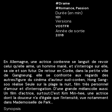
#Drame
#Romance, Passion
Durée (en min)
101
Versions
VOSTFR
Année de sortie
2018
En Allemagne, une actrice coréenne se languit de revoir
celui qu’elle aime, un homme marié, et s’interroge sur elle,
sa vie et son futur. De retour en Corée, dans la petite ville
de Gangneung, elle se confronte aux regards des
autres.Figure du cinéma d’auteur sud-coréen, Hong Sang-
soo réalise Seule sur la plage la nuit, film très personnel
d’amour et d’interrogation. D’une grande mélancolie aussi.
Un film d’actrice, surtout.C’est Kim Min-hee, une actrice
dont la douceur n’a d’égale que l’intensité, vue notamment
dans Mademoiselle de Park...
Synopsis