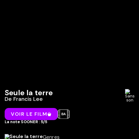
Seule la terre
De
Francis Lee
VOIR LE FILM
La note SOONER : 5/5
Genres