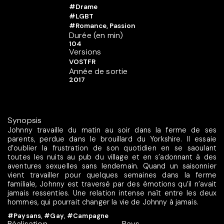
#Drame
#LGBT
#Romance, Passion
Durée (en min)
104
Versions
VOSTFR
Année de sortie
2017
Synopsis
Johnny travaille du matin au soir dans la ferme de ses
parents, perdue dans le brouillard du Yorkshire. Il essaie
d’oublier la frustration de son quotidien en se saoulant
toutes les nuits au pub du village et en s’adonnant à des
aventures sexuelles sans lendemain. Quand un saisonnier
vient travailler pour quelques semaines dans la ferme
familiale, Johnny est traversé par des émotions qu’il n’avait
jamais ressenties. Une relation intense naît entre les deux
hommes, qui pourrait changer la vie de Johnny à jamais.
#Paysans
,
#Gay
,
#Campagne
Réalisation
Pays