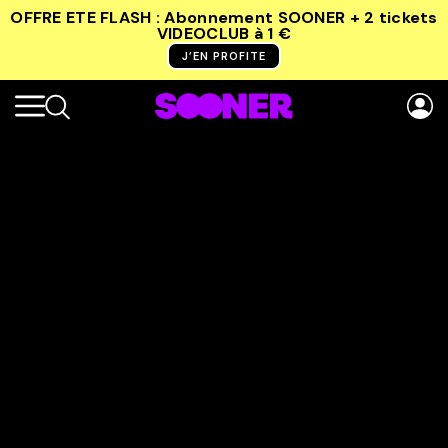
OFFRE ETE FLASH : Abonnement SOONER + 2 tickets
VIDEOCLUB
à 1 €
J’EN PROFITE