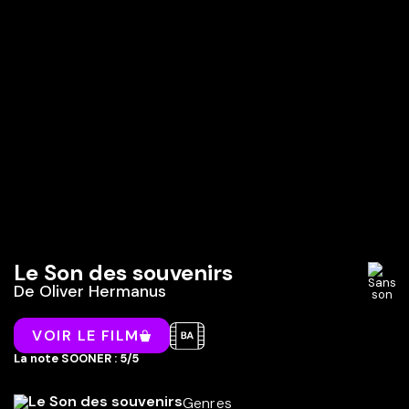
Le Son des souvenirs
De
Oliver Hermanus
VOIR LE FILM
La note SOONER : 5/5
Genres