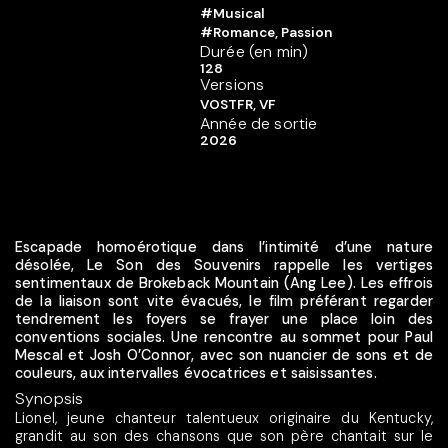
#Musical
#Romance, Passion
Durée (en min)
128
Versions
VOSTFR, VF
Année de sortie
2026
Escapade homoérotique dans l’intimité d’une nature
désolée, Le Son des Souvenirs rappelle les vertiges
sentimentaux de Brokeback Mountain (Ang Lee). Les effrois
de la liaison sont vite évacués, le film préférant regarder
tendrement les foyers se frayer une place loin des
conventions sociales. Une rencontre au sommet pour Paul
Mescal et Josh O’Connor, avec son nuancier de sons et de
couleurs, aux intervalles évocatrices et saisissantes.
Synopsis
Lionel, jeune chanteur talentueux originaire du Kentucky,
grandit au son des chansons que son père chantait sur le