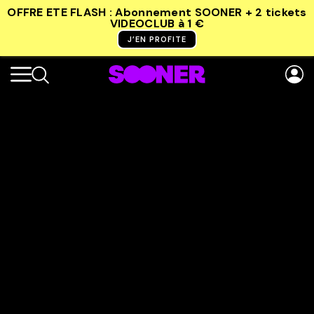
OFFRE ETE FLASH : Abonnement SOONER + 2 tickets
VIDEOCLUB
à 1 €
J’EN PROFITE