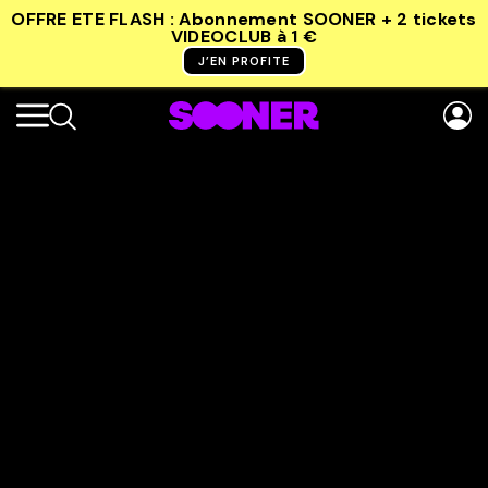
OFFRE ETE FLASH : Abonnement SOONER + 2 tickets
VIDEOCLUB
à 1 €
J’EN PROFITE