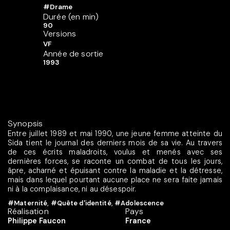
#Drame
Durée (en min)
90
Versions
VF
Année de sortie
1993
Synopsis
Entre juillet 1989 et mai 1990, une jeune femme atteinte du
Sida tient le journal des derniers mois de sa vie. Au travers
de ces écrits maladroits, voulus et menés avec ses
dernières forces, se raconte un combat de tous les jours,
âpre, acharné et épuisant contre la maladie et la détresse,
mais dans lequel pourtant aucune place ne sera faite jamais
ni à la complaisance, ni au désespoir.
#Maternité
,
#Quête d'identité
,
#Adolescence
Réalisation
Pays
Philippe Faucon
France