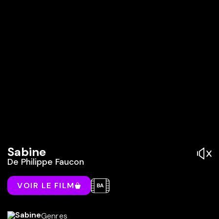
Sabine
De
Philippe Faucon
VOIR LE FILM
Genres