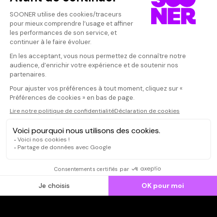
Vos avis
Donnez votre avis
Votre note
Votre commentaire
Il faut vous connecter pour
publier un avis
CONNEXION
Qui sommes-nous ?
Dispo dans l'abonnement
Dispo dans le Videoclub
Actionnaires