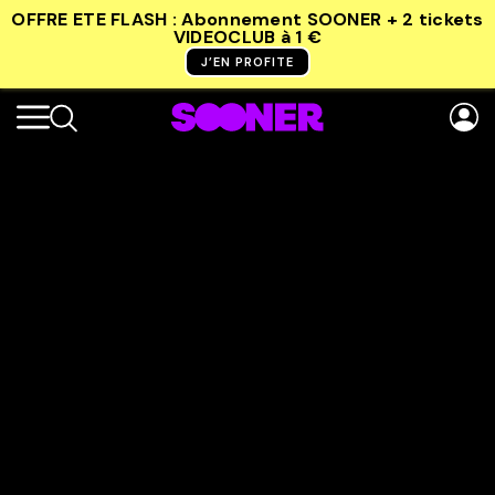
OFFRE ETE FLASH : Abonnement SOONER + 2 tickets
VIDEOCLUB
à 1 €
J’EN PROFITE