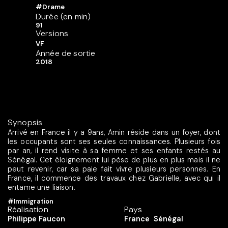
#Drame
Durée (en min)
91
Versions
VF
Année de sortie
2018
Synopsis
Arrivé en France il y a 9ans, Amin réside dans un foyer, dont
les occupants sont ses seules connaissances. Plusieurs fois
par an, il rend visite à sa femme et ses enfants restés au
Sénégal. Cet éloignement lui pèse de plus en plus mais il ne
peut revenir, car sa paie fait vivre plusieurs personnes. En
France, il commence des travaux chez Gabrielle, avec qui il
entame une liaison.
#Immigration
Réalisation
Pays
Philippe Faucon
France
Sénégal