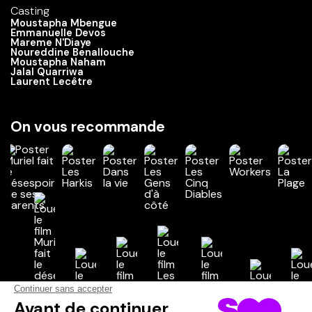
Casting
Moustapha Mbengue
Emmanuelle Devos
Mareme N'Diaye
Noureddine Benallouche
Moustapha Naham
Jalal Quarriwa
Laurent Lecêtre
On vous recommande