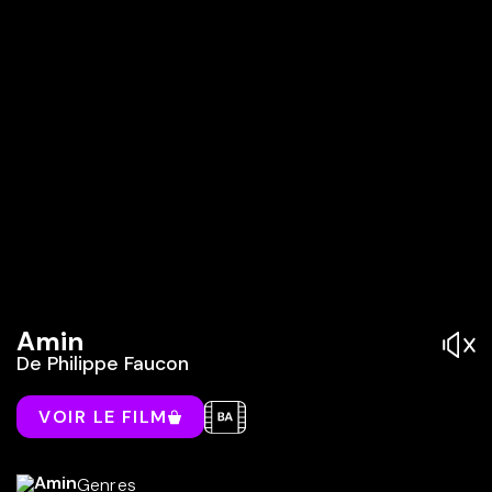
Amin
De
Philippe Faucon
VOIR LE FILM
Genres