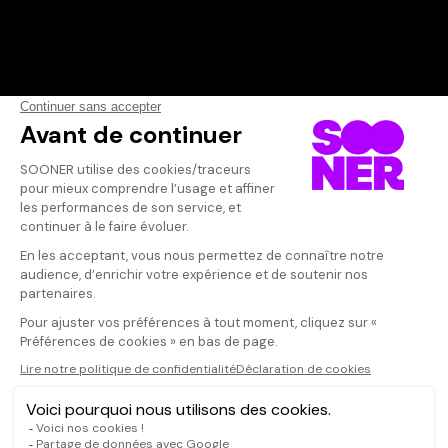
Vos avis
Donnez votre avis
Votre note
Votre commentaire
Il faut vous connecter pour
publier un avis
CONNEXION