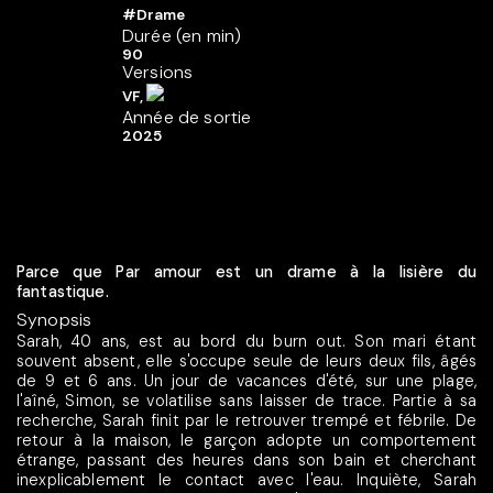
#Drame
Durée (en min)
90
Versions
VF,
Année de sortie
2025
Parce que Par amour est un drame à la lisière du
fantastique.
Synopsis
Sarah, 40 ans, est au bord du burn out. Son mari étant
souvent absent, elle s'occupe seule de leurs deux fils, âgés
de 9 et 6 ans. Un jour de vacances d'été, sur une plage,
l'aîné, Simon, se volatilise sans laisser de trace. Partie à sa
recherche, Sarah finit par le retrouver trempé et fébrile. De
retour à la maison, le garçon adopte un comportement
étrange, passant des heures dans son bain et cherchant
inexplicablement le contact avec l'eau. Inquiète, Sarah