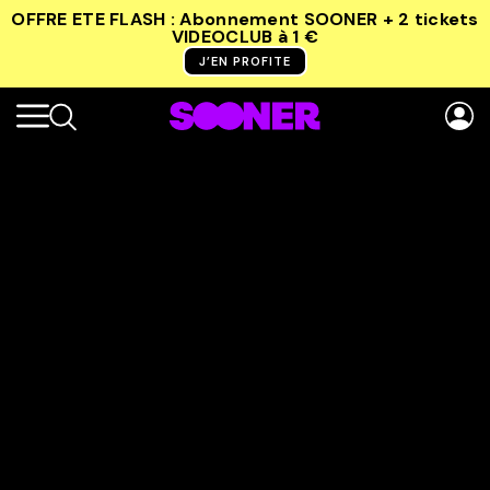
OFFRE ETE FLASH : Abonnement SOONER + 2 tickets
VIDEOCLUB
à 1 €
J’EN PROFITE