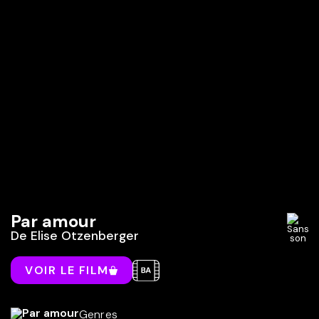
Par amour
De
Elise Otzenberger
VOIR LE FILM
Genres