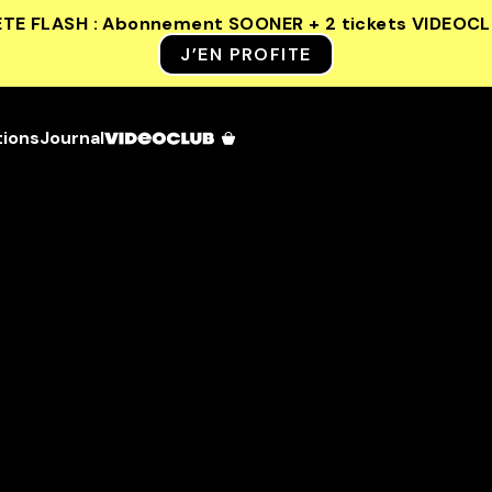
ETE FLASH : Abonnement SOONER + 2 tickets VIDEOC
J’EN PROFITE
tions
Journal