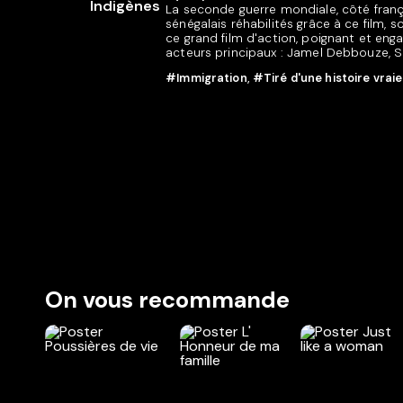
La seconde guerre mondiale, côté frança
sénégalais réhabilités grâce à ce film, 
ce grand film d'action, poignant et engag
acteurs principaux : Jamel Debbouze, S
#Immigration
,
#Tiré d'une histoire vraie
On vous recommande