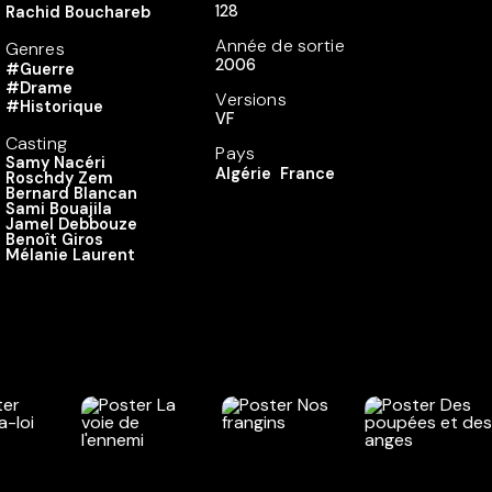
128
Rachid Bouchareb
Année de sortie
Genres
2006
#Guerre
#Drame
Versions
#Historique
VF
Casting
Pays
Samy Nacéri
Algérie
France
Roschdy Zem
Bernard Blancan
Sami Bouajila
Jamel Debbouze
Benoît Giros
Mélanie Laurent