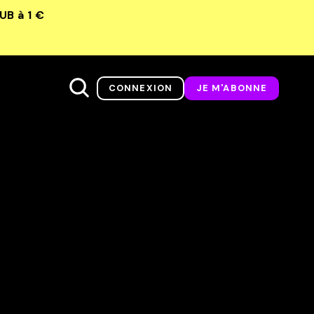
LUB
à 1 €
CONNEXION
JE M'ABONNE