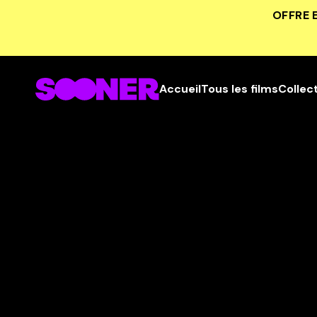
OFFRE 
Accueil
Tous les films
Collec