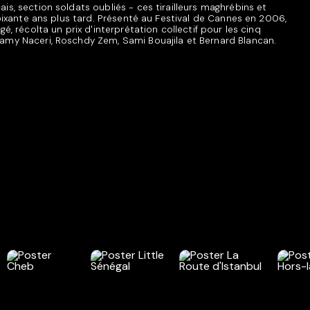
is, section soldats oubliés - ces tirailleurs maghrébins et
soixante ans plus tard. Présenté au Festival de Cannes en 2006,
é, récolta un prix d'interprétation collectif pour les cinq
amy Naceri, Roschdy Zem, Sami Bouajila et Bernard Blancan.