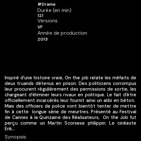
#Drame
Durée (en min)
121
Versions
VF
Année de production
2013
Inspiré d’une histoire vraie, On the job relate les méfaits de
deux truands détenus en prison. Des politiciens corrompus
leur procurent régulièrement des permissions de sortie, les
chargeant d’éliminer leurs rivaux en politique. Le fait d'être
officiellement incarcérés leur fournit ainsi un alibi en béton.
Mais des officiers de police vont bientôt tenter de mettre
fin à cette longue série de meurtres. Présenté au Festival
de Cannes à la Quinzaine des Réalisateurs, On the Job fut
perçu comme un Martin Scorsese philippin. Le cinéaste
Erik...
Synopsis