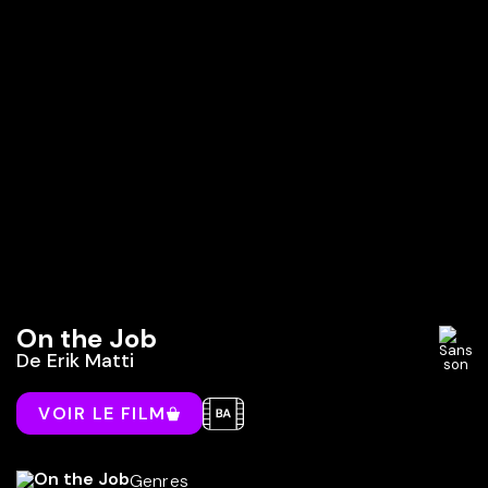
On the Job
De
Erik Matti
VOIR LE FILM
Genres