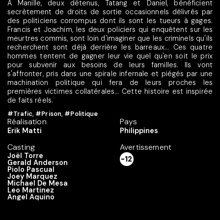
À Manille, deux détenus, Tatang et Daniel, bénéficient
secrètement de droits de sortie occasionnels délivrés par
des politiciens corrompus dont ils sont les tueurs à gages.
Francis et Joachim, les deux policiers qui enquêtent sur les
meurtres commis, sont loin d'imaginer que les criminels qu'ils
recherchent sont déjà derrière les barreaux... Ces quatre
hommes tentent de gagner leur vie quel qu'en soit le prix
pour subvenir aux besoins de leurs familles. Ils vont
s'affronter, pris dans une spirale infernale et piégés par une
machination politique qui fera de leurs proches les
premières victimes collatérales... Cette histoire est inspirée
de faits réels.
#Trafic
,
#Prison
,
#Politique
Réalisation
Pays
Erik Matti
Philippines
Casting
Avertissement
Joël Torre
-12
Gerald Anderson
Piolo Pascual
Joey Marquez
Michael De Mesa
Leo Martinez
Angel Aquino