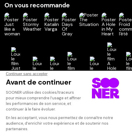
On vous recommande
Vos avis
Donnez votre avis
Votre note
Votre commentaire
Il faut vous connecter pour
publier un avis