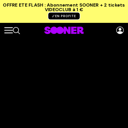
OFFRE ETE FLASH : Abonnement SOONER + 2 tickets
VIDEOCLUB
à 1 €
J’EN PROFITE