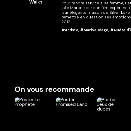
Pour rendre service à sa femme, Pet
jolie Martine sur son film expériment
leur élégante maison de Silver Lake 
remettre en question ses émotions e
2012.
#Artiste
,
#Marivaudage
,
#Quête d'i
On vous recommande