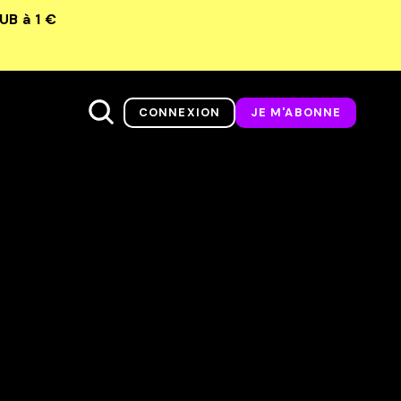
LUB
à 1 €
CONNEXION
JE M'ABONNE