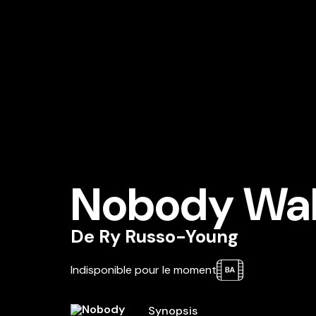
Nobody Wa
De
Ry Russo-Young
Indisponible pour le moment
Synopsis