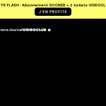
ETE FLASH : Abonnement SOONER + 2 tickets VIDEOC
J’EN PROFITE
tions
Journal