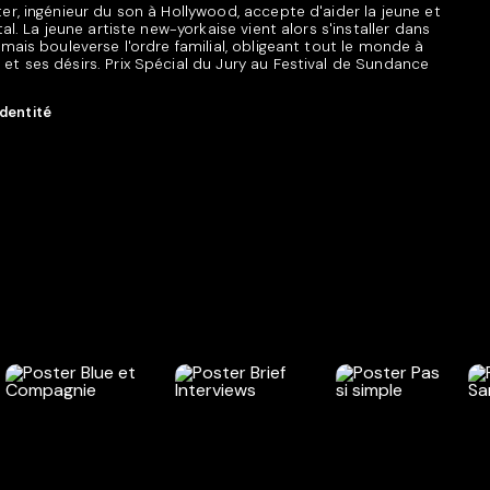
er, ingénieur du son à Hollywood, accepte d'aider la jeune et
al. La jeune artiste new-yorkaise vient alors s'installer dans
mais bouleverse l'ordre familial, obligeant tout le monde à
t ses désirs. Prix Spécial du Jury au Festival de Sundance
dentité