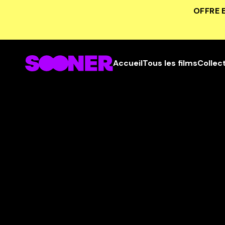
OFFRE 
Accueil
Tous les films
Collec