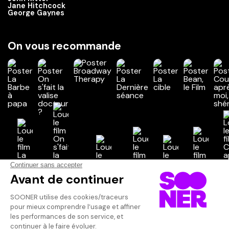
Jane Hitchcock
George Gaynes
On vous recommande
Vos avis
Donnez votre avis
Votre note