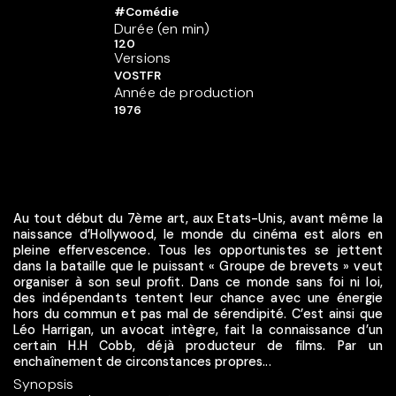
#Comédie
Durée (en min)
120
Versions
VOSTFR
Année de production
1976
Au tout début du 7ème art, aux Etats-Unis, avant même la
naissance d’Hollywood, le monde du cinéma est alors en
pleine effervescence. Tous les opportunistes se jettent
dans la bataille que le puissant « Groupe de brevets » veut
organiser à son seul profit. Dans ce monde sans foi ni loi,
des indépendants tentent leur chance avec une énergie
hors du commun et pas mal de sérendipité. C’est ainsi que
Léo Harrigan, un avocat intègre, fait la connaissance d’un
certain H.H Cobb, déjà producteur de films. Par un
enchaînement de circonstances propres...
Synopsis