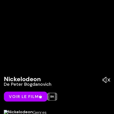
Nickelodeon
De
Peter Bogdanovich
VOIR LE FILM
Genres