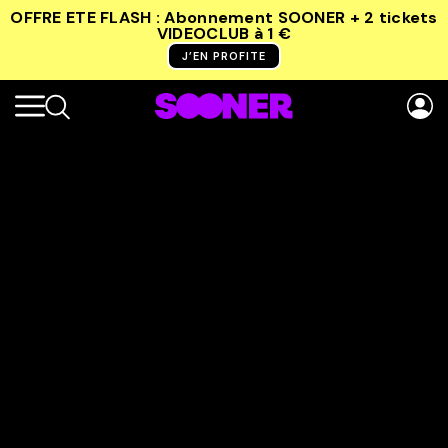
OFFRE ETE FLASH : Abonnement SOONER + 2 tickets
VIDEOCLUB
à 1 €
J’EN PROFITE