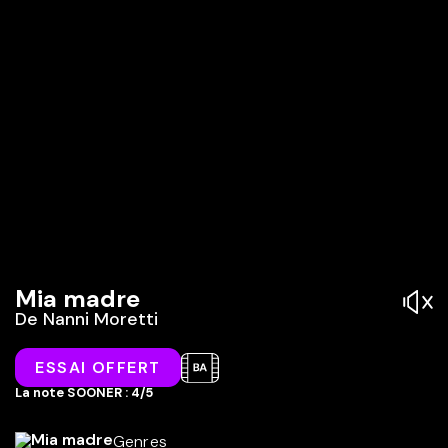
Mia madre
De
Nanni Moretti
ESSAI OFFERT
La note SOONER : 4/5
Genres