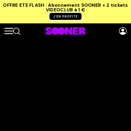
OFFRE ETE FLASH : Abonnement SOONER + 2 tickets
VIDEOCLUB
à 1 €
J’EN PROFITE