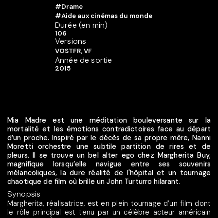
#Drame
#Aide aux cinémas du monde
Durée (en min)
106
Versions
VOSTFR, VF
Année de sortie
2015
Mia Madre est une méditation bouleversante sur la
mortalité et les émotions contradictoires face au départ
d’un proche. Inspiré par le décès de sa propre mère, Nanni
Moretti orchestre une subtile partition de rires et de
pleurs. Il se trouve un bel alter ego chez Margherita Buy,
magnifique lorsqu’elle navigue entre ses souvenirs
mélancoliques, la dure réalité de l'hôpital et un tournage
chaotique de film où brille un John Turturro hilarant.
Synopsis
Margherita, réalisatrice, est en plein tournage d’un film dont
le rôle principal est tenu par un célèbre acteur américain