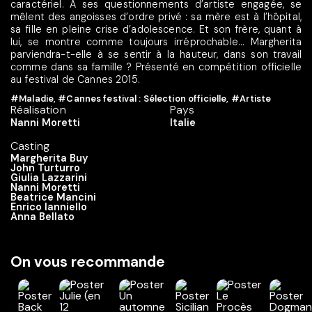
caractériel. À ses questionnements d’artiste engagée, se
mêlent des angoisses d’ordre privé : sa mère est à l’hôpital,
sa fille en pleine crise d’adolescence. Et son frère, quant à
lui, se montre comme toujours irréprochable… Margherita
parviendra-t-elle à se sentir à la hauteur, dans son travail
comme dans sa famille ? Présenté en compétition officielle
au festival de Cannes 2015.
#Maladie
,
#Cannes festival : Sélection officielle
,
#Artiste
Réalisation
Pays
Nanni Moretti
Italie
Casting
Margherita Buy
John Turturro
Giulia Lazzarini
Nanni Moretti
Beatrice Mancini
Enrico Ianniello
Anna Bellato
On vous recommande