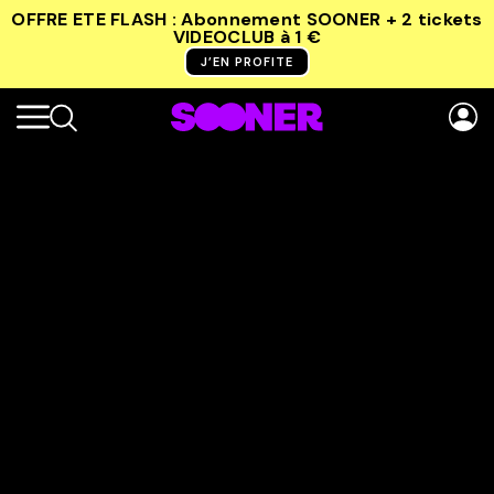
OFFRE ETE FLASH : Abonnement SOONER + 2 tickets
VIDEOCLUB
à 1 €
J’EN PROFITE