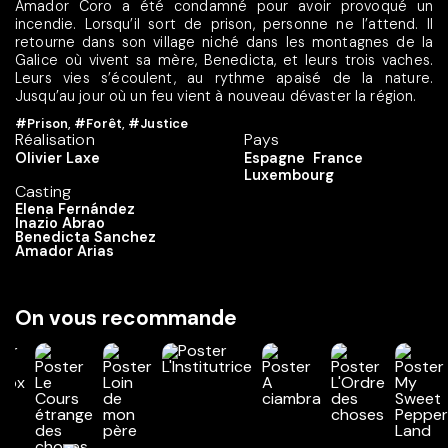
Amador Coro a été condamné pour avoir provoqué un
incendie. Lorsqu’il sort de prison, personne ne l’attend. Il
retourne dans son village niché dans les montagnes de la
Galice où vivent sa mère, Benedicta, et leurs trois vaches.
Leurs vies s’écoulent, au rythme apaisé de la nature.
Jusqu’au jour où un feu vient à nouveau dévaster la région.
#Prison
,
#Forêt
,
#Justice
Réalisation
Pays
Olivier Laxe
Espagne
France
Luxembourg
Casting
Elena Fernández
Inazio Abrao
Benedicta Sanchez
Amador Arias
On vous recommande