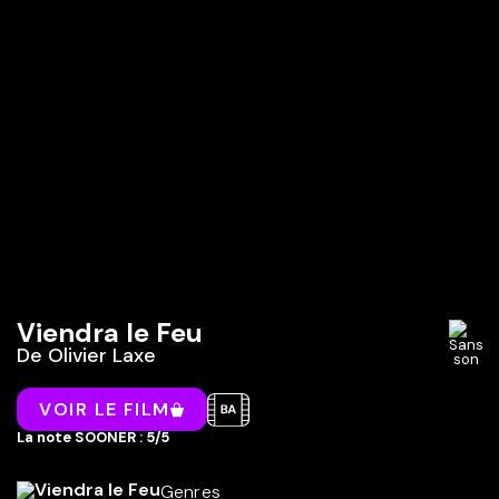
Viendra le Feu
De
Olivier Laxe
VOIR LE FILM
La note SOONER : 5/5
Genres