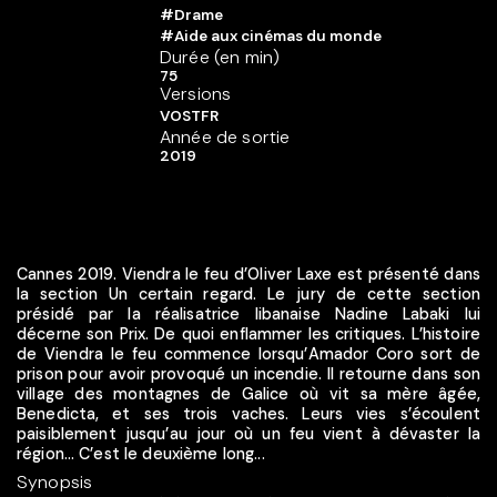
#Drame
#Aide aux cinémas du monde
Durée (en min)
75
Versions
VOSTFR
Année de sortie
2019
Cannes 2019. Viendra le feu d’Oliver Laxe est présenté dans
la section Un certain regard. Le jury de cette section
présidé par la réalisatrice libanaise Nadine Labaki lui
décerne son Prix. De quoi enflammer les critiques. L’histoire
de Viendra le feu commence lorsqu’Amador Coro sort de
prison pour avoir provoqué un incendie. Il retourne dans son
village des montagnes de Galice où vit sa mère âgée,
Benedicta, et ses trois vaches. Leurs vies s’écoulent
paisiblement jusqu’au jour où un feu vient à dévaster la
région… C’est le deuxième long...
Synopsis