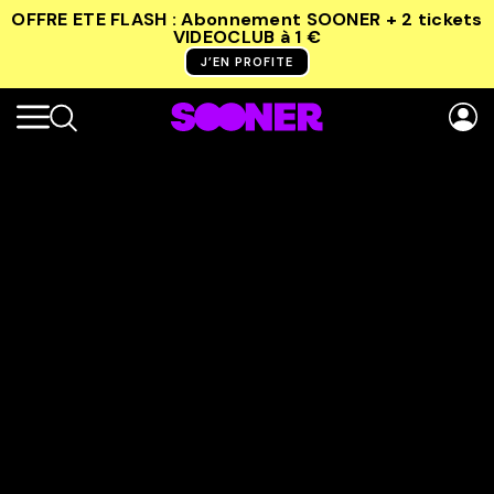
OFFRE ETE FLASH : Abonnement SOONER + 2 tickets
VIDEOCLUB
à 1 €
J’EN PROFITE