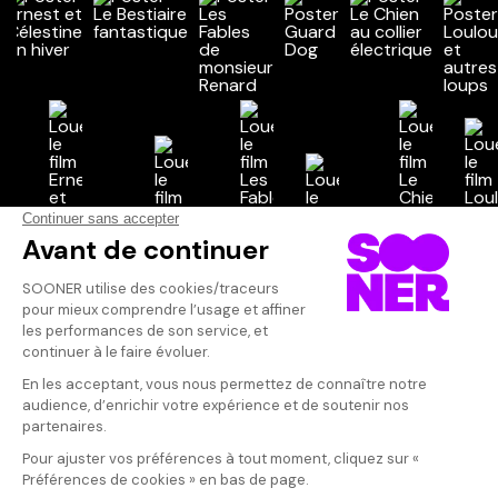
Vos avis
Donnez votre avis
Votre note
Votre commentaire
Il faut vous connecter pour
publier un avis