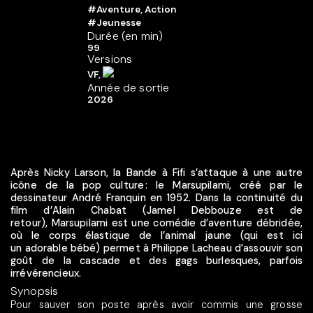
#Aventure, Action
#Jeunesse
Durée (en min)
99
Versions
VF,
Année de sortie
2026
Après Nicky Larson, la Bande à Fifi s’attaque à une autre
icône de la pop culture : le Marsupilami, créé par le
dessinateur André Franquin en 1952. Dans la continuité du
film d’Alain Chabat (Jamel Debbouze est de
retour), Marsupilami est une comédie d’aventure débridée,
où le corps élastique de l’animal jaune (qui est ici
un adorable bébé) permet à Philippe Lacheau d’assouvir son
goût de la cascade et des gags burlesques, parfois
irrévérencieux.
Synopsis
Pour sauver son poste après avoir commis une grosse