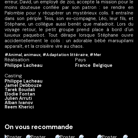
erreur, David, un employé de zoo, accepte la mission pour le
moins douteuse confiée par son patron : se rendre en
Palombie pour y récupérer un mystérieux colis. Il entraîne
dans son périple Tess, son ex-compagne, Léo, leur fils, et
Stéphane, un collègue aussi benêt que maladroit. Lors du
voyage retour, le petit groupe prend place à bord d'un
luxueux paquebot. Tout dérape lorsque Stéphane ouvre
accidentellement le colis : un adorable bébé marsupilami
apparaît, et la croisière vire au chaos.
#Animal, animaux
,
#Adaptation littéraire
,
#Mer
Réalisation
Pays
Philippe Lacheau
France
Belgique
Casting
Philippe Lacheau
Jamel Debbouze
Tarek Boudali
Elodie Fontan
Julien Arruti
Alban Ivanov
Reem Kherici
On vous recommande