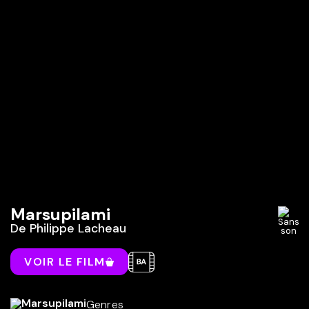
Marsupilami
De
Philippe Lacheau
VOIR LE FILM
Genres