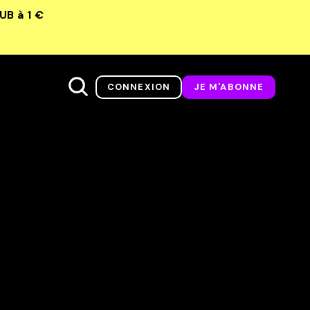
LUB
à 1 €
CONNEXION
JE M'ABONNE