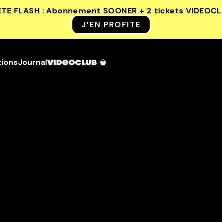
ETE FLASH : Abonnement SOONER + 2 tickets VIDEOC
J’EN PROFITE
tions
Journal