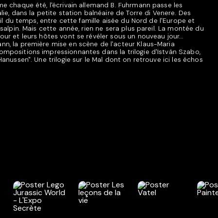
me chaque été, l'écrivain allemand B. Fuhrmann passe les
lie, dans la petite station balnéaire de Torre di Venere. Des
 fil du temps, entre cette famille aisée du Nord de l'Europe et
nsalpin. Mais cette année, rien ne sera plus pareil. La montée du
our et leurs hôtes vont se révéler sous un nouveau jour...
nn, la première mise en scène de l'acteur Klaus-Maria
ompositions impressionnantes dans la trilogie d'István Szabo,
Hanussen". Une trilogie sur le Mal dont on retrouve ici les échos