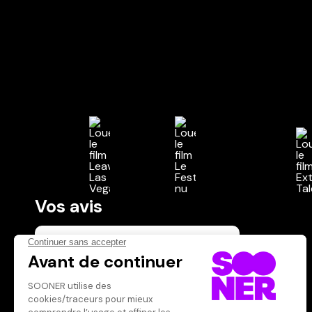
Vos avis
Donnez votre avis
Votre note
Votre commentaire
Il faut vous connecter pour
publier un avis