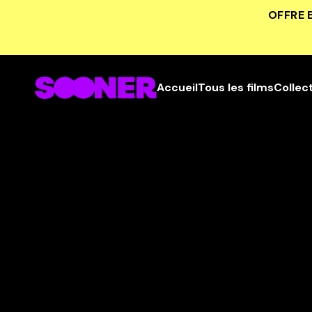
OFFRE 
Accueil
Tous les films
Collec