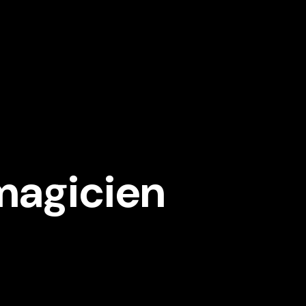
 magicien