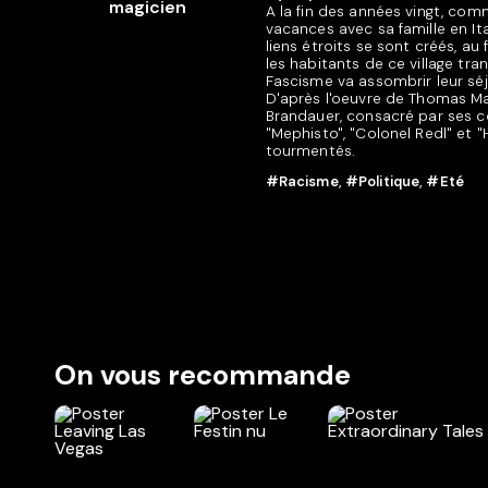
A la fin des années vingt, com
vacances avec sa famille en Ita
liens étroits se sont créés, au
les habitants de ce village tra
Fascisme va assombrir leur séj
D'après l'oeuvre de Thomas Ma
Brandauer, consacré par ses c
"Mephisto", "Colonel Redl" et "
tourmentés.
#Racisme
,
#Politique
,
#Eté
On vous recommande