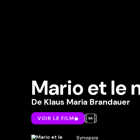
Mario et le
De
Klaus Maria Brandauer
VOIR LE FILM
Synopsis