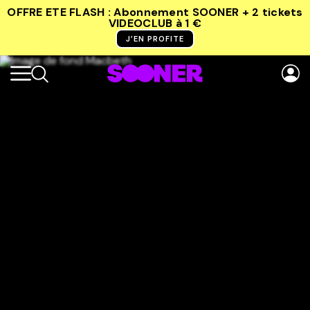
OFFRE ETE FLASH : Abonnement SOONER + 2 tickets
VIDEOCLUB
à 1 €
J’EN PROFITE