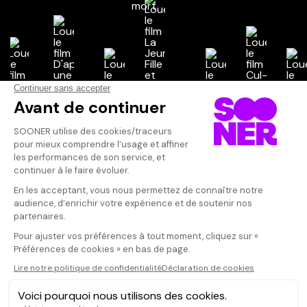
Vos avis
Donnez votre avis
Votre note
Votre commentaire
Il faut vous connecter pour
publier un avis
CONNEXION