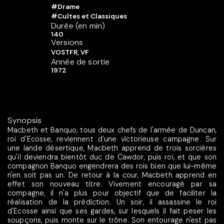
#Drame
#Cultes et Classiques
Durée (en min)
140
Versions
VOSTFR, VF
Année de sortie
1972
Synopsis
Macbeth et Banquo, tous deux chefs de l'armée de Duncan,
roi d'Ecosse, reviennent d'une victorieuse campagne. Sur
une lande désertique, Macbeth apprend de trois sorcières
qu'il deviendra bientôt duc de Cawdor, puis roi, et que son
compagnon Banquo engendrera des rois bien que lui-même
n'en soit pas un. De retour à la cour, Macbeth apprend en
effet son nouveau titre. Vivement encouragé par sa
compagne, il n'a plus pour objectif que de faciliter la
réalisation de la prédiction. Un soir, il assassine le roi
d'Ecosse ainsi que ses gardes, sur lesquels il fait peser les
soupçons, puis monte sur le trône. Son entourage n'est pas