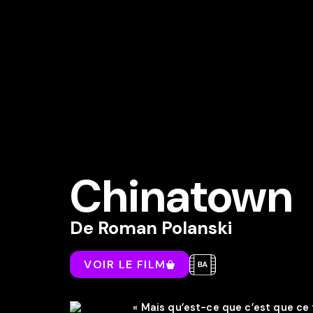
Chinatown
De
Roman Polanski
VOIR LE FILM
« Mais qu’est-ce que c’est que ce t