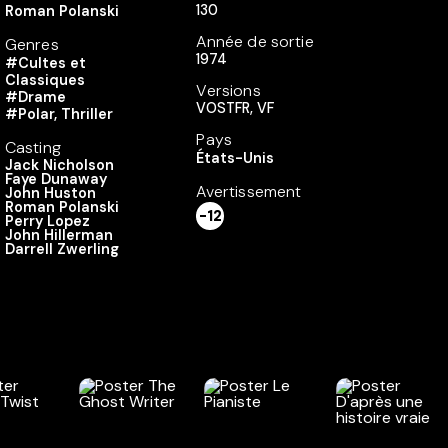
130
Roman Polanski
Année de sortie
Genres
1974
#Cultes et
Classiques
Versions
#Drame
VOSTFR, VF
#Polar, Thriller
Pays
Casting
États-Unis
Jack Nicholson
Faye Dunaway
Avertissement
John Huston
Roman Polanski
-12
Perry Lopez
John Hillerman
Darrell Zwerling