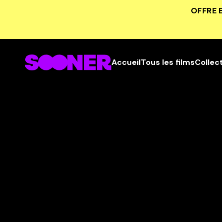
OFFRE 
Accueil
Tous les films
Collec