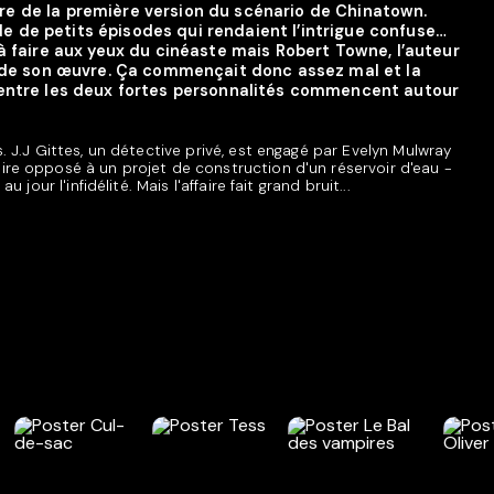
re de la première version du scénario de Chinatown.
e de petits épisodes qui rendaient l’intrigue confuse…
 à faire aux yeux du cinéaste mais Robert Towne, l’auteur
nt de son œuvre. Ça commençait donc assez mal et la
s entre les deux fortes personnalités commencent autour
. J.J Gittes, un détective privé, est engagé par Evelyn Mulwray
ire opposé à un projet de construction d'un réservoir d'eau -
 jour l'infidélité. Mais l'affaire fait grand bruit...