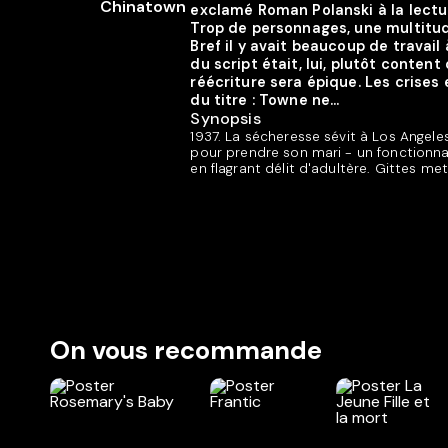
exclamé Roman Polanski à la lectu
Trop de personnages, une multitud
Bref il y avait beaucoup de travail
du script était, lui, plutôt conte
réécriture sera épique. Les crise
du titre : Towne ne...
Synopsis
1937. La sécheresse sévit à Los Angeles
pour prendre son mari - un fonctionna
en flagrant délit d'adultère. Gittes met au
On vous recommande