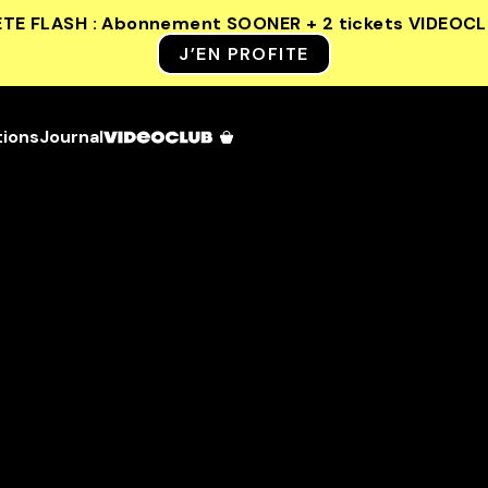
ETE FLASH : Abonnement SOONER + 2 tickets VIDEOC
J’EN PROFITE
tions
Journal