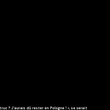
ruc ? J’aurais dû rester en Pologne ! », se serait