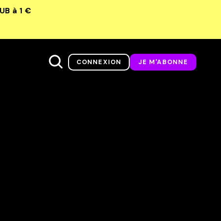
LUB
à 1 €
CONNEXION
JE M'ABONNE