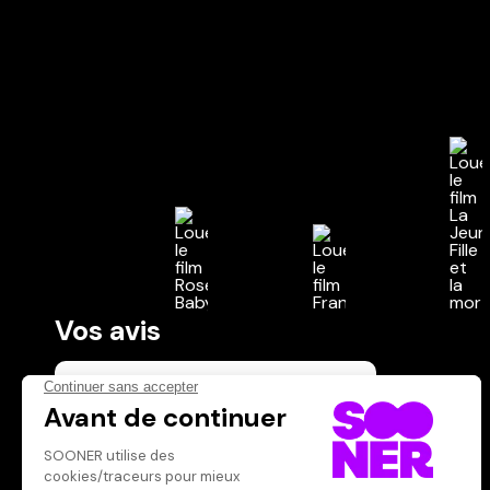
Vos avis
Donnez votre avis
Votre note
Votre commentaire
Il faut vous connecter pour
publier un avis