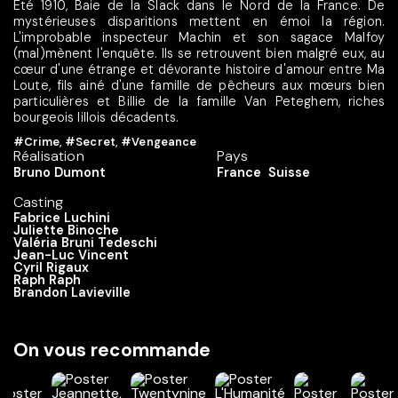
Eté 1910, Baie de la Slack dans le Nord de la France. De
mystérieuses disparitions mettent en émoi la région.
L'improbable inspecteur Machin et son sagace Malfoy
(mal)mènent l'enquête. Ils se retrouvent bien malgré eux, au
cœur d'une étrange et dévorante histoire d'amour entre Ma
Loute, fils ainé d'une famille de pêcheurs aux mœurs bien
particulières et Billie de la famille Van Peteghem, riches
bourgeois lillois décadents.
#Crime
,
#Secret
,
#Vengeance
Réalisation
Pays
Bruno Dumont
France
Suisse
Casting
Fabrice Luchini
Juliette Binoche
Valéria Bruni Tedeschi
Jean-Luc Vincent
Cyril Rigaux
Raph Raph
Brandon Lavieville
On vous recommande