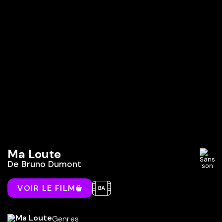
Ma Loute
De
Bruno Dumont
VOIR LE FILM
Genres