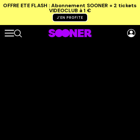
OFFRE ETE FLASH : Abonnement SOONER + 2 tickets
VIDEOCLUB
à 1 €
J’EN PROFITE