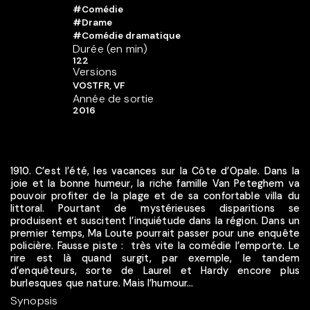
#Comédie
#Drame
#Comédie dramatique
Durée (en min)
122
Versions
VOSTFR, VF
Année de sortie
2016
1910. C’est l’été, les vacances sur la Côte d’Opale. Dans la
joie et la bonne humeur, la riche famille Van Peteghem va
pouvoir profiter de la plage et de sa confortable villa du
littoral. Pourtant de mystérieuses disparitions se
produisent et suscitent l’inquiétude dans la région. Dans un
premier temps, Ma Loute pourrait passer pour une enquête
policière. Fausse piste : très vite la comédie l’emporte. Le
rire est là quand surgit, par exemple, le tandem
d’enquêteurs, sorte de Laurel et Hardy encore plus
burlesques que nature. Mais l’humour...
Synopsis