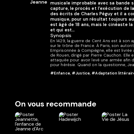
musicale improbable avec sa bande s
capture, le procès et l’exécution de l
des écrits de Charles Péguy et il a c
musique, pour un résultat toujours a
est âgé de 18 ans, mais le cinéaste la
et qui est...
Synopsis
En 1429, la guerre de Cent Ans est à son a
sur le trône de France. À Paris, son autor
Emprisonnée à Compiègne, elle est livrée
de Rouen, dirigé par Pierre Cauchon. Elle
attaquée pour avoir levé une armée afin de
pour hérésie. Quand on la questionne, Jea
#Enfance
,
#Justice
,
#Adaptation littérair
On vous recommande