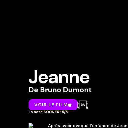
Jeanne
De
Bruno Dumont
VOIR LE FILM
La note SOONER : 5/5
Après avoir évoqué l’enfance de Jea