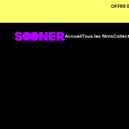
OFFRE 
Accueil
Tous les films
Collec