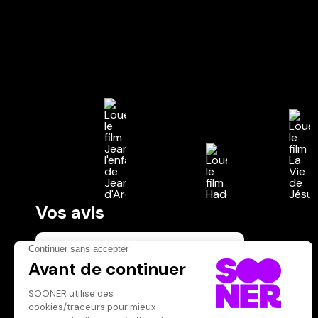
Vos avis
Donnez votre avis
Votre note
Votre commentaire
Il faut vous connecter pour
publier un avis