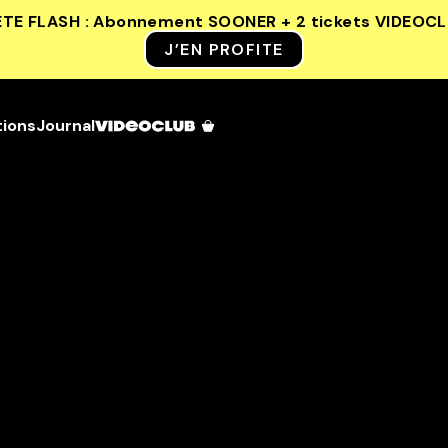
ETE FLASH : Abonnement SOONER + 2 tickets VIDEOC
J’EN PROFITE
tions
Journal