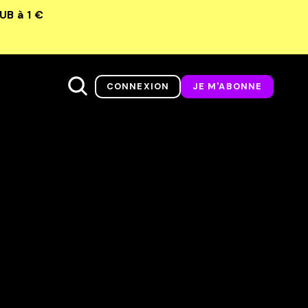
LUB
à 1 €
CONNEXION
JE M'ABONNE