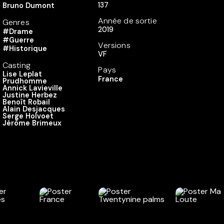
137
Bruno Dumont
Année de sortie
Genres
2019
#Drame
#Guerre
Versions
#Historique
VF
Casting
Pays
Lise Leplat
France
Prudhomme
Annick Lavieville
Justine Herbez
Benoît Robail
Alain Desjacques
Serge Holvoet
Jérôme Brimeux