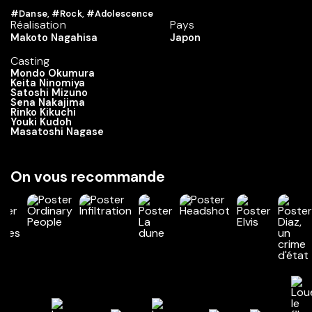
#Danse
,
#Rock
,
#Adolescence
Réalisation
Pays
Makoto Nagahisa
Japon
Casting
Mondo Okumura
Keita Ninomiya
Satoshi Mizuno
Sena Nakajima
Rinko Kikuchi
Youki Kudoh
Masatoshi Nagase
On vous recommande