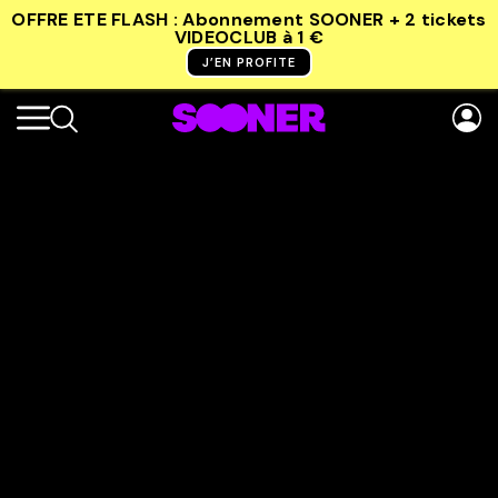
OFFRE ETE FLASH : Abonnement SOONER + 2 tickets
VIDEOCLUB
à 1 €
J’EN PROFITE