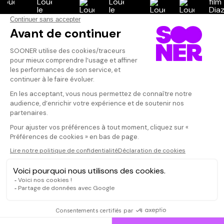
Vos avis
Donnez votre avis
Votre note
Votre commentaire
Il faut vous connecter pour
publier un avis
CONNEXION