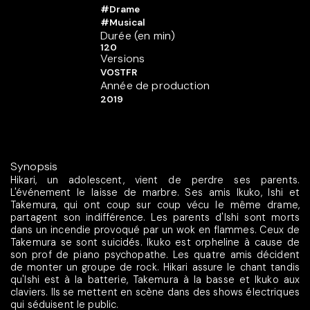
#Drame
#Musical
Durée (en min)
120
Versions
VOSTFR
Année de production
2019
Synopsis
Hikari, un adolescent, vient de perdre ses parents.
L'événement le laisse de marbre. Ses amis Ikuko, Ishi et
Takemura, qui ont coup sur coup vécu le même drame,
partagent son indifférence. Les parents d'Ishi sont morts
dans un incendie provoqué par un wok en flammes. Ceux de
Takemura se sont suicidés. Ikuko est orpheline à cause de
son prof de piano psychopathe. Les quatre amis décident
de monter un groupe de rock. Hikari assure le chant tandis
qu'Ishi est à la batterie, Takemura à la basse et Ikuko aux
claviers. Ils se mettent en scène dans des shows électriques
qui séduisent le public.