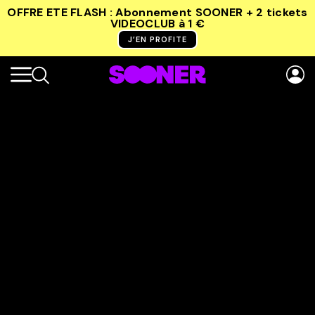
OFFRE ETE FLASH : Abonnement SOONER + 2 tickets
VIDEOCLUB
à 1 €
J’EN PROFITE