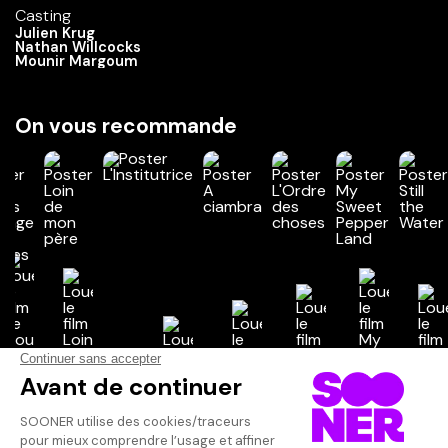
Casting
Julien Krug
Nathan Willcocks
Mounir Margoum
On vous recommande
Vos avis