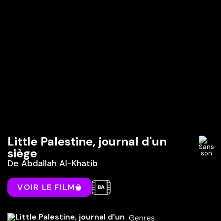
Little Palestine, journal d'un
siège
De
Abdallah Al-Khatib
VOIR LE FILM
Genres