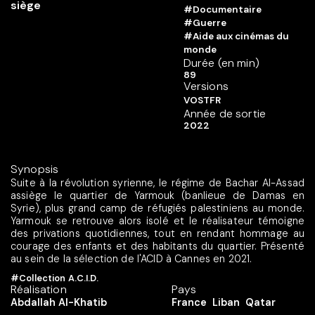
#Documentaire
#Guerre
#Aide aux cinémas du
monde
Durée (en min)
89
Versions
VOSTFR
Année de sortie
2022
Synopsis
Suite à la révolution syrienne, le régime de Bachar Al-Assad
assiège le quartier de Yarmouk (banlieue de Damas en
Syrie), plus grand camp de réfugiés palestiniens au monde.
Yarmouk se retrouve alors isolé et le réalisateur témoigne
des privations quotidiennes, tout en rendant hommage au
courage des enfants et des habitants du quartier. Présenté
au sein de la sélection de l'ACID à Cannes en 2021.
#Collection A.C.I.D.
Réalisation
Pays
Abdallah Al-Khatib
France
Liban
Qatar