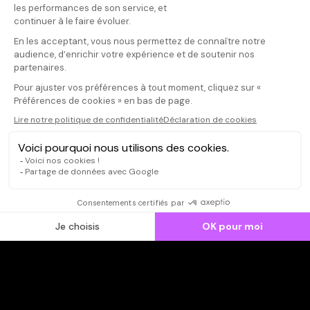
Donnez votre avis
Votre note
Votre commentaire
Il faut vous connecter pour
publier un avis
CONNEXION
Qui sommes-nous ?
Dispo dans l'abonnement
Dispo dans le Videoclub
Actionnaires
Contacts
SOONER responsable
Mentions légales
Données personnelles - Cookies
FAQ