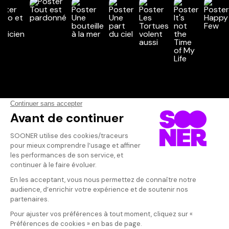
Vos avis
Donnez votre avis
Vessile
Votre note
Votre commentaire
Film captivant.
également. Ce 
Il faut vous connecter pour
travers les in
publier un avis
héroïnes et la 
l'inspecteur, 
dans un film à
partisan. Le sujet central du film