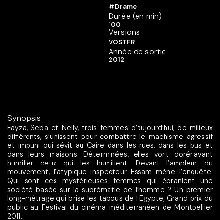
#Drame
Durée (en min)
100
Versions
VOSTFR
Année de sortie
2012
Synopsis
Fayza, Seba et Nelly, trois femmes d’aujourd’hui, de milieux
différents, s’unissent pour combattre le machisme agressif
et impuni qui sévit au Caire dans les rues, dans les bus et
dans leurs maisons. Déterminées, elles vont dorénavant
humilier ceux qui les humilient. Devant l’ampleur du
mouvement, l’atypique inspecteur Essam mène l’enquête.
Qui sont ces mystérieuses femmes qui ébranlent une
société basée sur la suprématie de l’homme ? Un premier
long-métrage qui brise les tabous de l'Egypte; Grand prix du
public au Festival du cinéma méditerranéen de Montpellier
2011.