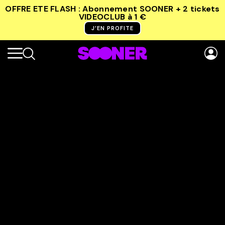
OFFRE ETE FLASH : Abonnement SOONER + 2 tickets
VIDEOCLUB
à 1 €
J’EN PROFITE