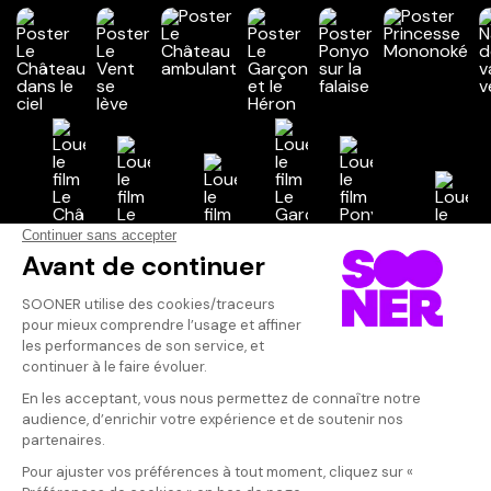
Vos avis
Donnez votre avis
picotland
Votre note
Votre commentaire
Magique! Mon m
Il faut vous connecter pour
publier un avis