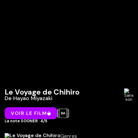
Le Voyage de Chihiro
De
Hayao Miyazaki
VOIR LE FILM
La note SOONER : 4/5
Genres