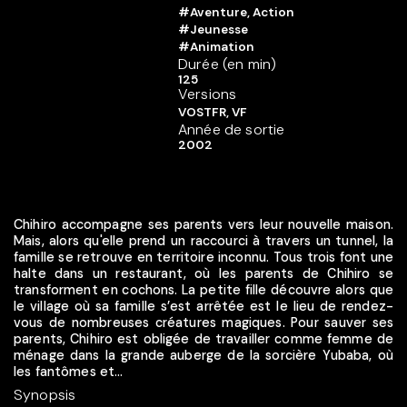
#Aventure, Action
#Jeunesse
#Animation
Durée (en min)
125
Versions
VOSTFR, VF
Année de sortie
2002
Chihiro accompagne ses parents vers leur nouvelle maison.
Mais, alors qu'elle prend un raccourci à travers un tunnel, la
famille se retrouve en territoire inconnu. Tous trois font une
halte dans un restaurant, où les parents de Chihiro se
transforment en cochons. La petite fille découvre alors que
le village où sa famille s’est arrêtée est le lieu de rendez-
vous de nombreuses créatures magiques. Pour sauver ses
parents, Chihiro est obligée de travailler comme femme de
ménage dans la grande auberge de la sorcière Yubaba, où
les fantômes et...
Synopsis