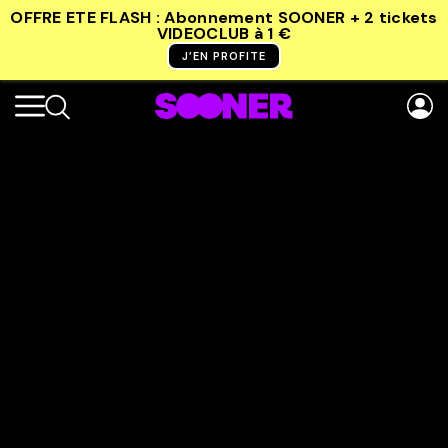
OFFRE ETE FLASH : Abonnement SOONER + 2 tickets
VIDEOCLUB
à 1 €
J’EN PROFITE