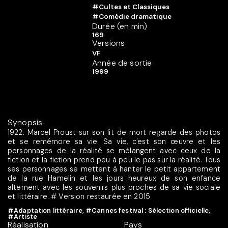
#Cultes et Classiques
#Comédie dramatique
Durée (en min)
169
Versions
VF
Année de sortie
1999
Synopsis
1922. Marcel Proust sur son lit de mort regarde des photos
et se remémore sa vie. Sa vie, c'est son œuvre et les
personnages de la réalité se mélangent avec ceux de la
fiction et la fiction prend peu à peu le pas sur la réalité. Tous
ses personnages se mettent à hanter le petit appartement
de la rue Hamelin et les jours heureux de son enfance
alternent avec les souvenirs plus proches de sa vie sociale
et littéraire. # Version restaurée en 2015
#Adaptation littéraire
,
#Cannes festival : Sélection officielle
,
#Artiste
Réalisation
Pays