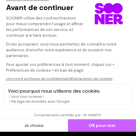
Vos avis
Donnez votre avis
Votre note
Votre commentaire
Il faut vous connecter pour
publier un avis
CONNEXION
Qui sommes-nous ?
Dispo dans l'abonnement