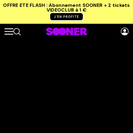
OFFRE ETE FLASH : Abonnement SOONER + 2 tickets
VIDEOCLUB
à 1 €
J’EN PROFITE