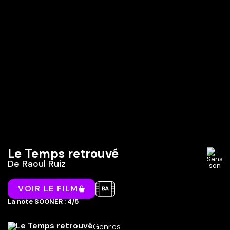
Le Temps retrouvé
De
Raoul Ruiz
VOIR LE FILM
La note SOONER : 4/5
Genres