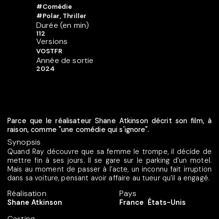
#Comédie
#Polar, Thriller
Durée (en min)
112
Versions
VOSTFR
Année de sortie
2024
Parce que le réalisateur Shane Atkinson décrit son film, à
raison, comme "une comédie qui s'ignore".
Synopsis
Quand Ray découvre que sa femme le trompe, il décide de
mettre fin à ses jours. Il se gare sur le parking d’un motel.
Mais au moment de passer à l’acte, un inconnu fait irruption
dans sa voiture, pensant avoir affaire au tueur qu’il a engagé.
Réalisation
Pays
Shane Atkinson
France
États-Unis
Casting