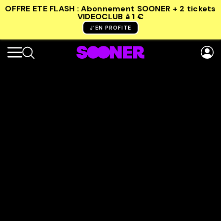
OFFRE ETE FLASH : Abonnement SOONER + 2 tickets
VIDEOCLUB
à 1 €
J’EN PROFITE