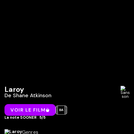
Laroy
De
Shane Atkinson
VOIR LE FILM
La note SOONER : 5/5
Genres