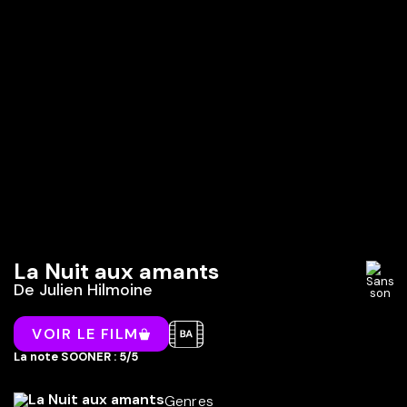
La Nuit aux amants
De
Julien Hilmoine
VOIR LE FILM
La note SOONER : 5/5
Genres