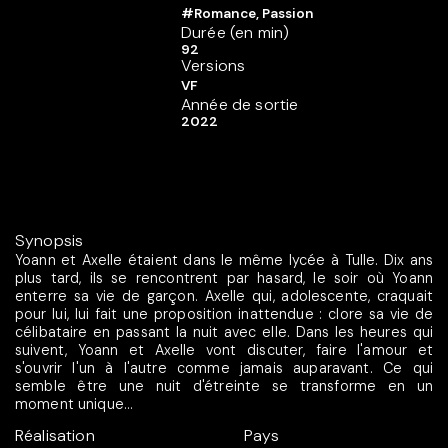
#Romance, Passion
Durée (en min)
92
Versions
VF
Année de sortie
2022
Synopsis
Yoann et Axelle étaient dans le même lycée à Tulle. Dix ans
plus tard, ils se rencontrent par hasard, le soir où Yoann
enterre sa vie de garçon. Axelle qui, adolescente, craquait
pour lui, lui fait une proposition inattendue : clore sa vie de
célibataire en passant la nuit avec elle. Dans les heures qui
suivent, Yoann et Axelle vont discuter, faire l'amour et
s'ouvrir l'un à l'autre comme jamais auparavant. Ce qui
semble être une nuit d'étreinte se transforme en un
moment unique...
Réalisation
Pays