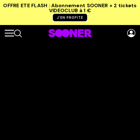
OFFRE ETE FLASH : Abonnement SOONER + 2 tickets
VIDEOCLUB
à 1 €
J’EN PROFITE