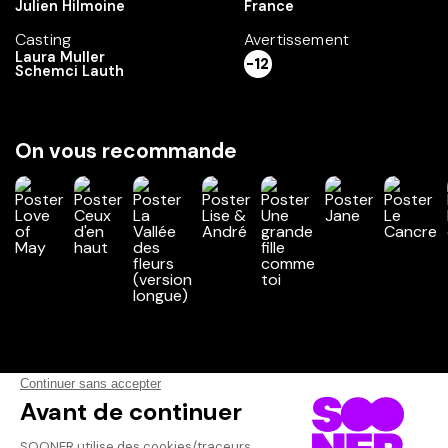
Julien Hilmoine
France
Casting
Avertissement
Laura Muller
-12
Schemci Lauth
On vous recommande
Vos avis