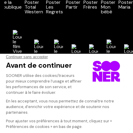
Vos avis
Donnez votre avis
Votre note
Votre commentaire
Il faut vous connecter pour
publier un avis