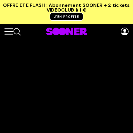
OFFRE ETE FLASH : Abonnement SOONER + 2 tickets
VIDEOCLUB
à 1 €
J’EN PROFITE