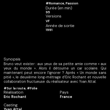
#Romance, Passion
Durée (en min)
95
Versions
VF
Année de sortie
1991
Synopsis
Bruno veut exister : aux yeux de sa petite amie comme « aux
yeux du monde ». Alors il détourne un car scolaire. Qui
maintenant peut encore l’ignorer ? Après « Un monde sans
pitié », le deuxième long-métrage d’Eric Rochant et nouvelle
collaboration fructueuse du réalisateur avec Yvan Attal.
#Sur la route
,
#Folie
Réalisation
Pays
Eric Rochant
France
Casting
Yvan Attal