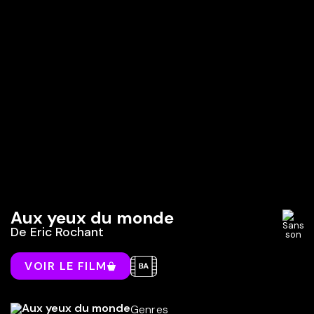
Aux yeux du monde
De
Eric Rochant
VOIR LE FILM
Genres