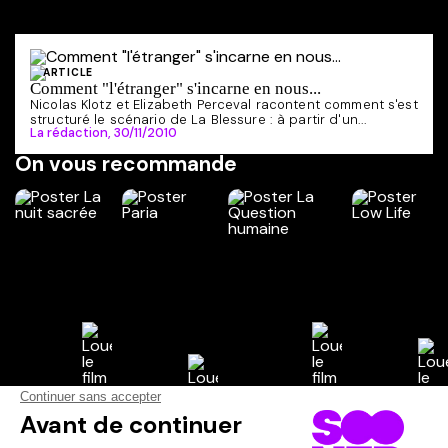
ARTICLE
Comment "l'étranger" s'incarne en nous...
Nicolas Klotz et Elizabeth Perceval racontent comment s'est
structuré le scénario de La Blessure : à partir d'un...
La rédaction,
30/11/2010
On vous recommande