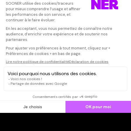
Vos avis
Donnez votre avis
Votre note
Votre commentaire
Il faut vous connecter pour
publier un avis
CONNEXION
Qui sommes-nous ?
Dispo dans l'abonnement
Dispo dans le Videoclub
Actionnaires
Contacts
SOONER responsable