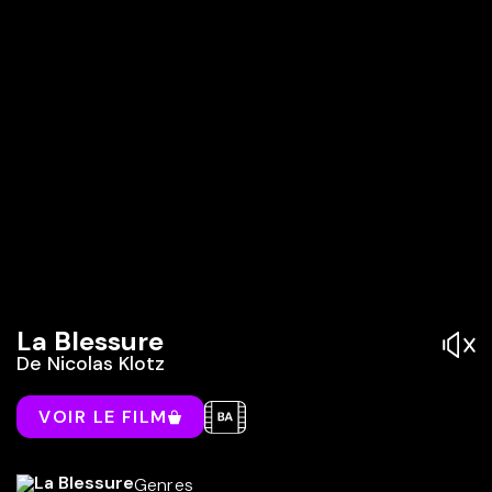
La Blessure
De
Nicolas Klotz
VOIR LE FILM
Genres