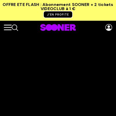
OFFRE ETE FLASH : Abonnement SOONER + 2 tickets
VIDEOCLUB
à 1 €
J’EN PROFITE