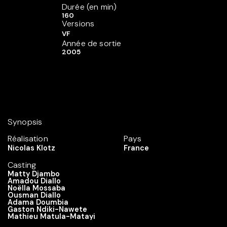
Durée (en min)
160
Versions
VF
Année de sortie
2005
Synopsis
Réalisation
Pays
Nicolas Klotz
France
Casting
Matty Djambo
Amadou Diallo
Noëlla Mossaba
Ousman Diallo
Adama Doumbia
Gaston Ndiki-Nawete
Mathieu Matula-Matayi