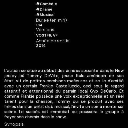
#Comédie
#Drame
#Musical
Durée (en min)
134
Versions
VOSTFR, VF
Année de sortie
2014
L’action se situe au début des années soixante dans le New
jersey où Tommy DeVito, jeune Italo-américain de son
état, vit de petites combines mafieuses et se lie d’amitié
avec un certain Frankie Castelluccio, ceci sous le regard
attentif et attentionné du parrain local Gyp DeCarlo. Et
comme Frankie possède une voix exceptionnelle et un réel
talent pour la chanson, Tommy qui se produit avec ses
frères dans un petit club musical, l’invite un soir à monte sur
scène. Le succès est immédiat qui poussera le groupe à
frayer son chemin dans le show...
Synopsis