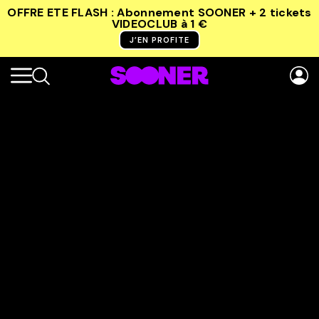
OFFRE ETE FLASH : Abonnement SOONER + 2 tickets
VIDEOCLUB
à 1 €
J’EN PROFITE