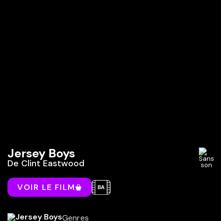
Jersey Boys
De
Clint Eastwood
VOIR LE FILM
Genres