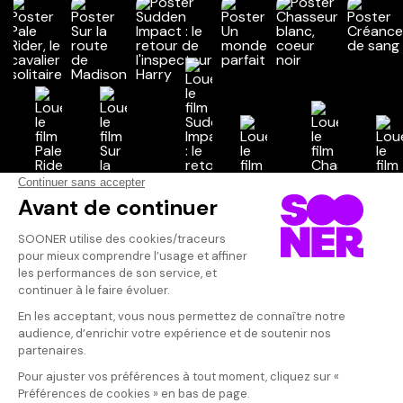
Vos avis
Donnez votre avis
Votre note
Votre commentaire
Il faut vous connecter pour
publier un avis