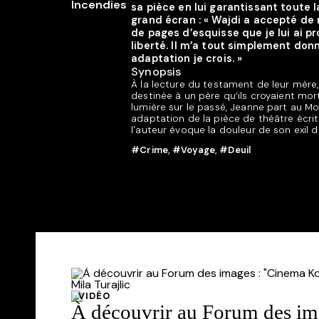
sa pièce en lui garantissant toute 
grand écran : « Wajdi a accepté de 
de pages d’esquisse que je lui ai pr
liberté. Il m’a tout simplement don
adaptation je crois. »
Synopsis
À la lecture du testament de leur mère
destinée à un père qu’ils croyaient mort, 
lumière sur le passé, Jeanne part au Moy
adaptation de la pièce de théâtre écrite
l'auteur évoque la douleur de son exil d
#Crime
,
#Voyage
,
#Deuil
VIDÉO
À découvrir au Forum des im