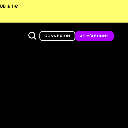
LUB
à 1 €
CONNEXION
JE M'ABONNE