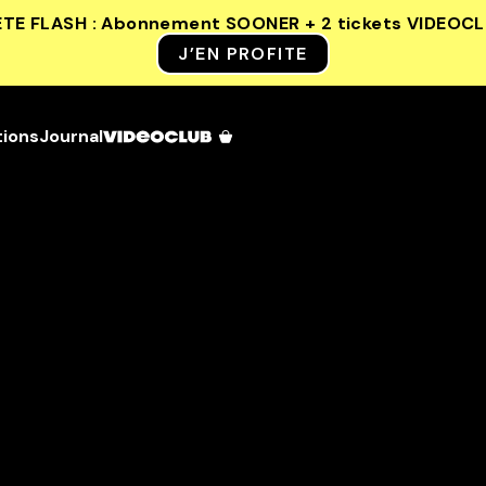
ETE FLASH : Abonnement SOONER + 2 tickets VIDEOC
J’EN PROFITE
tions
Journal