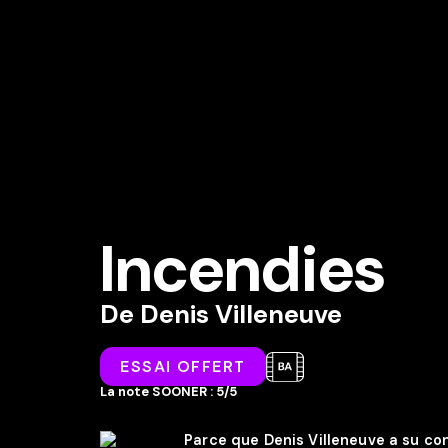
Incendies
De
Denis Villeneuve
ESSAI OFFERT
La note SOONER : 5/5
Parce que Denis Villeneuve a su co