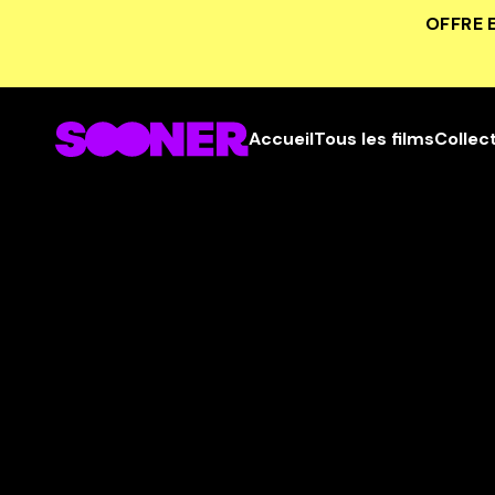
OFFRE 
Accueil
Tous les films
Collec