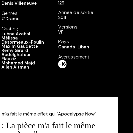
129
Denis Villeneuve
Année de sortie
Genres
2011
#Drame
Versions
Casting
VF
Lubna Azabal
Mélissa
Pays
Désormeaux-Poulin
Maxim Gaudette
Canada
Liban
Rémy Girard
Abdelghafour
Avertissement
Elaaziz
Mohamed Majd
-16
Allen Altman
: La pièce m'a fait le même