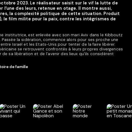
tobre 2023. Le réalisateur saisit sur le vif la lutte de
 l’une des leurs, retenue en otage. Il montre aussi,
es, la complexité politique de cette situation. Produit
 le film milite pour la paix, contre les intégrismes de
une institutrice, est enlevée avec son mari Aviv dans le Kibboutz
. Passée la sidération, commence alors pour ses proche une
tre Israël et les Etats-Unis pour tenter de la faire libérer.
éricaine se retrouvent confrontés à leurs propres divergences
de sa libération et de l'avenir des lieux qu'ils considèrent
oire de famille