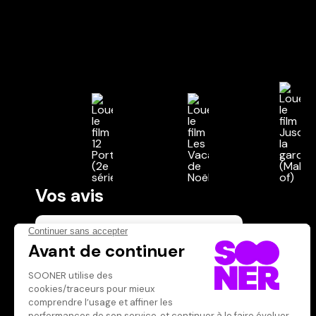
Vos avis
Donnez votre avis
Votre note
Votre commentaire
Il faut vous connecter pour
publier un avis