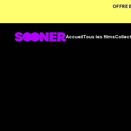
OFFRE 
Accueil
Tous les films
Collec