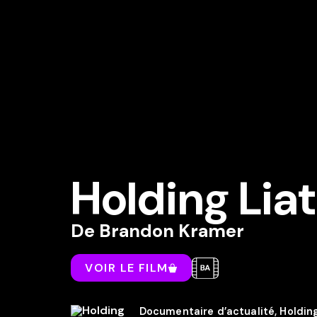
Holding Liat
De
Brandon Kramer
VOIR LE FILM
Documentaire d’actualité, Holding