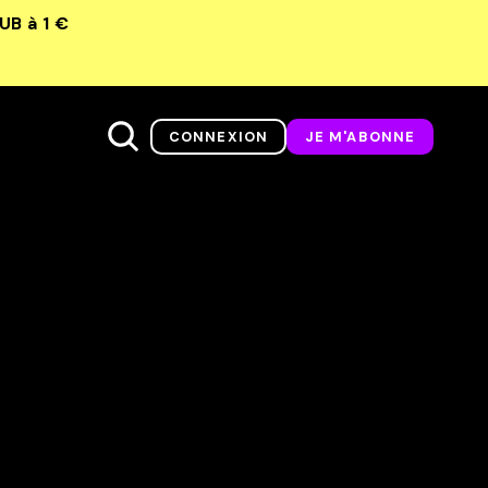
LUB
à 1 €
CONNEXION
JE M'ABONNE