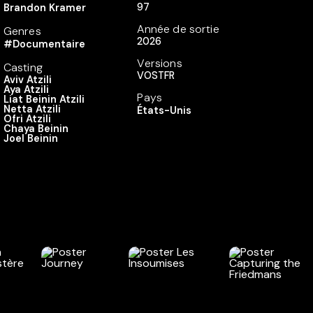
97
Brandon Kramer
Année de sortie
Genres
2026
#Documentaire
Versions
Casting
VOSTFR
Aviv Atzili
Aya Atzili
Pays
Liat Beinin Atzili
Netta Atzili
États-Unis
Ofri Atzili
Chaya Beinin
Joel Beinin