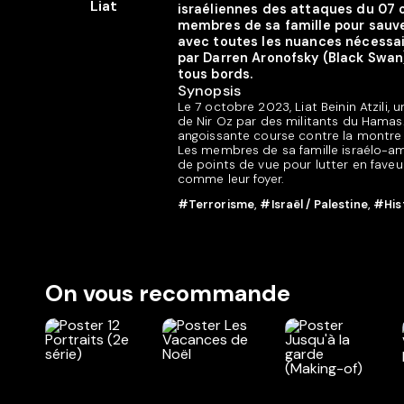
israéliennes des attaques du 07 oc
membres de sa famille pour sauver
avec toutes les nuances nécessair
par Darren Aronofsky (Black Swan),
tous bords.
Synopsis
Le 7 octobre 2023, Liat Beinin Atzili, 
de Nir Oz par des militants du Hamas
angoissante course contre la montre en
Les membres de sa famille israélo-am
de points de vue pour lutter en faveur 
comme leur foyer.
#Terrorisme
,
#Israël / Palestine
,
#Hist
On vous recommande