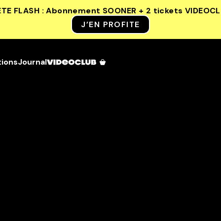
ETE FLASH : Abonnement SOONER + 2 tickets VIDEOC
J’EN PROFITE
tions
Journal