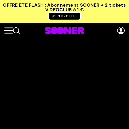
OFFRE ETE FLASH : Abonnement SOONER + 2 tickets
VIDEOCLUB
à 1 €
J’EN PROFITE