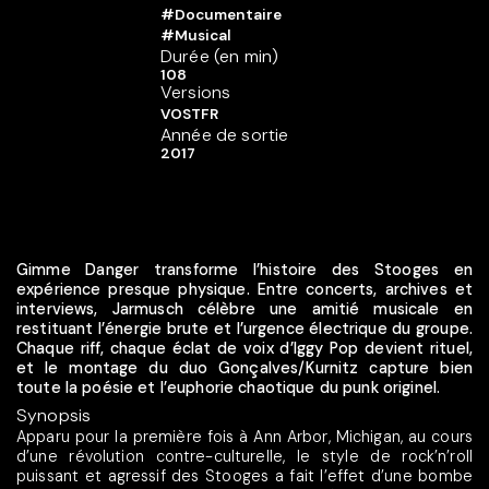
#Documentaire
#Musical
Durée (en min)
108
Versions
VOSTFR
Année de sortie
2017
Gimme Danger transforme l’histoire des Stooges en
expérience presque physique. Entre concerts, archives et
interviews, Jarmusch célèbre une amitié musicale en
restituant l’énergie brute et l’urgence électrique du groupe.
Chaque riff, chaque éclat de voix d’Iggy Pop devient rituel,
et le montage du duo Gonçalves/Kurnitz capture bien
toute la poésie et l’euphorie chaotique du punk originel.
Synopsis
Apparu pour la première fois à Ann Arbor, Michigan, au cours
d’une révolution contre-culturelle, le style de rock’n’roll
puissant et agressif des Stooges a fait l’effet d’une bombe