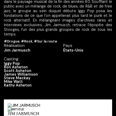
dans le paysage musical de la fin des années 60. Soufflant le
public avec un mélange de rock, de blues, de R&B et de free
jazz, le groupe au sein duquel débute Iggy Pop posa les
fondations de ce que l’on appellerait plus tard le punk et le
rock alternatif. En mélangeant images d'archives rares et
interviews exclusives, Jim Jarmusch, retrace l’épopée des
Stooges, l’un des plus grands groupes de rock de tous les
temps.
#Drogue
,
#Rock
,
#Sur la route
Réalisation
Pays
Jim Jarmusch
États-Unis
Casting
Iggy Pop
Ron Asheton
Scott Asheton
James Williamson
Steve Mackay
Mike Watt
Kathy Asheton
ARTICLE
JIM JARMUSCH