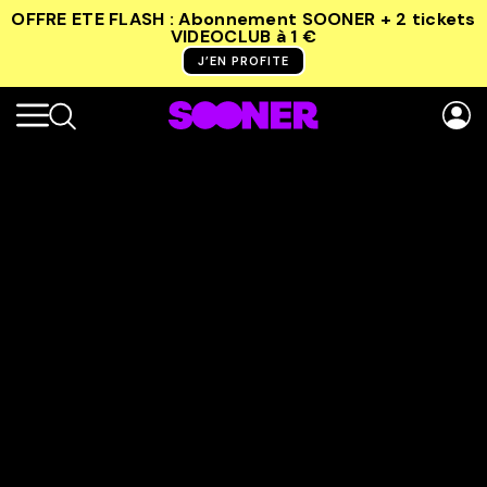
OFFRE ETE FLASH : Abonnement SOONER + 2 tickets
VIDEOCLUB
à 1 €
J’EN PROFITE