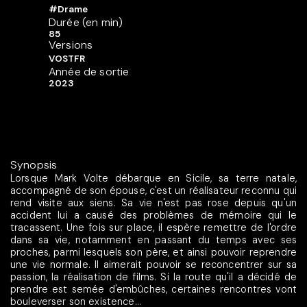
#Drame
Durée (en min)
85
Versions
VOSTFR
Année de sortie
2023
Synopsis
Lorsque Mark Volte débarque en Sicile, sa terre natale,
accompagné de son épouse, c'est un réalisateur reconnu qui
rend visite aux siens. Sa vie n'est pas rose depuis qu'un
accident lui a causé des problèmes de mémoire qui le
tracassent. Une fois sur place, il espère remettre de l'ordre
dans sa vie, notamment en passant du temps avec ses
proches, parmi lesquels son père, et ainsi pouvoir reprendre
une vie normale. Il aimerait pouvoir se reconcentrer sur sa
passion, la réalisation de films. Si la route qu'il a décidé de
prendre est semée d'embûches, certaines rencontres vont
bouleverser son existence...