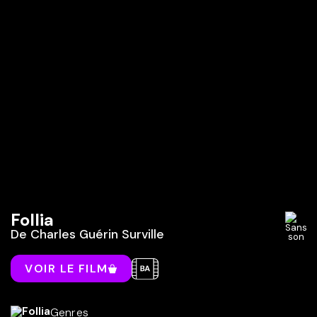
Follia
De
Charles Guérin Surville
VOIR LE FILM
Genres