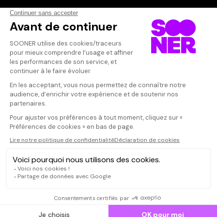
Vos avis
Donnez votre avis
Votre note
Votre commentaire
Il faut vous connecter pour
publier un avis
CONNEXION