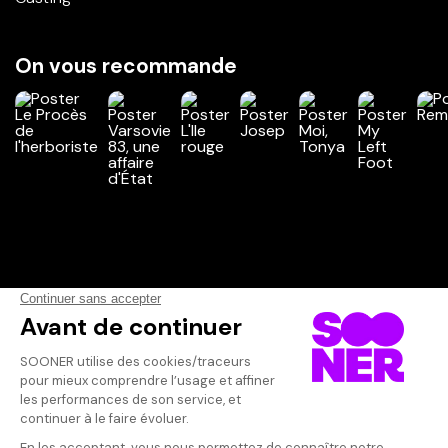
On vous recommande
Vos avis
Donnez votre avis
Votre note
Votre commentaire