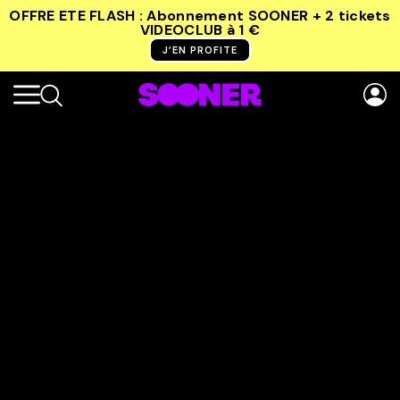
OFFRE ETE FLASH : Abonnement SOONER + 2 tickets
VIDEOCLUB
à 1 €
J’EN PROFITE