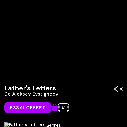
Father's Letters
De
Aleksey Evstigneev
ESSAI OFFERT
Genres