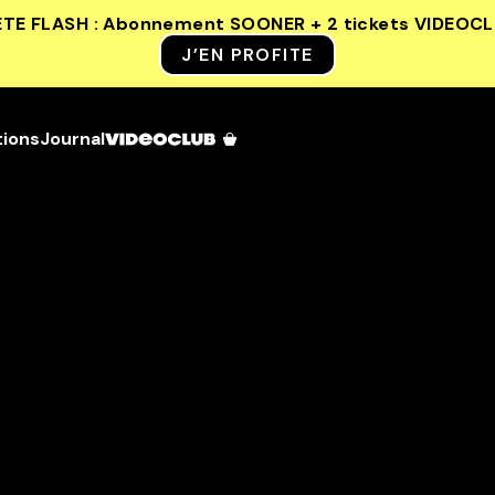
ETE FLASH : Abonnement SOONER + 2 tickets VIDEOC
J’EN PROFITE
tions
Journal