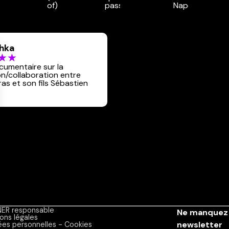
hka
umentaire sur la
n/collaboration entre
ras et son fils Sébastien
ER responsable
Ne manquez 
ons légales
newsletter
es personnelles - Cookies