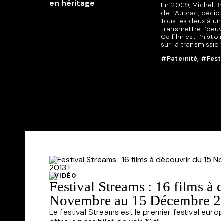
En 2009, Michel Br
de l’Aubrac, décid
Tous les deux à un
transmettre l’oeuvr
Ce film est l’histo
sur la transmission
#Paternité
,
#Fest
VIDÉO
Festival Streams : 16 films à
Novembre au 15 Décembre 2
Le festival Streams est le premier festival euro