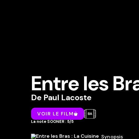
Entre les Br
De
Paul Lacoste
VOIR LE FILM
La note SOONER : 5/5
Synopsis