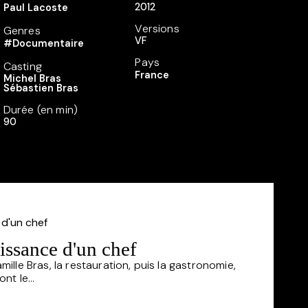
2012
Paul Lacoste
Versions
Genres
VF
#Documentaire
Pays
Casting
France
Michel Bras
Sébastien Bras
Durée (en min)
90
issance d'un chef
amille Bras, la restauration, puis la gastronomie,
nt le...