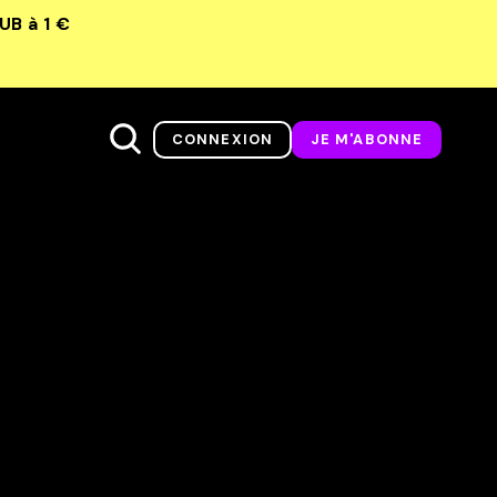
LUB
à 1 €
CONNEXION
JE M'ABONNE