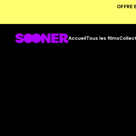
OFFRE 
Accueil
Tous les films
Collec