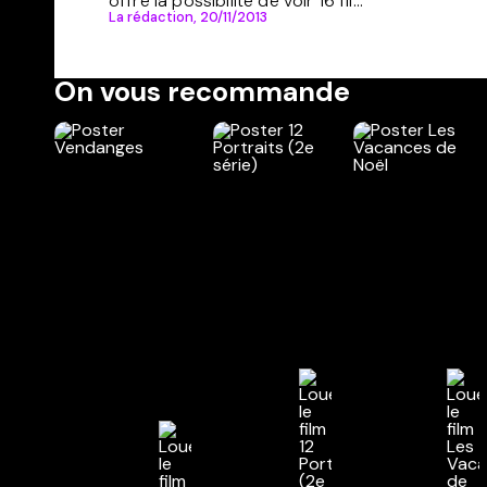
offre la possibilité de voir 16 fil...
La rédaction,
20/11/2013
On vous recommande