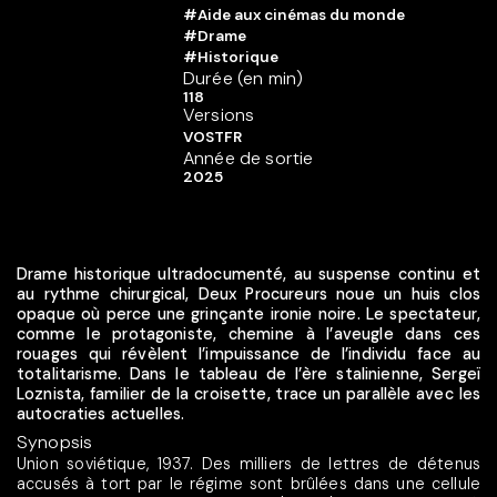
#Aide aux cinémas du monde
#Drame
#Historique
Durée (en min)
118
Versions
VOSTFR
Année de sortie
2025
Drame historique ultradocumenté, au suspense continu et
au rythme chirurgical, Deux Procureurs noue un huis clos
opaque où perce une grinçante ironie noire. Le spectateur,
comme le protagoniste, chemine à l’aveugle dans ces
rouages qui révèlent l’impuissance de l’individu face au
totalitarisme. Dans le tableau de l’ère stalinienne, Sergeï
Loznista, familier de la croisette, trace un parallèle avec les
autocraties actuelles.
Synopsis
Union soviétique, 1937. Des milliers de lettres de détenus
accusés à tort par le régime sont brûlées dans une cellule