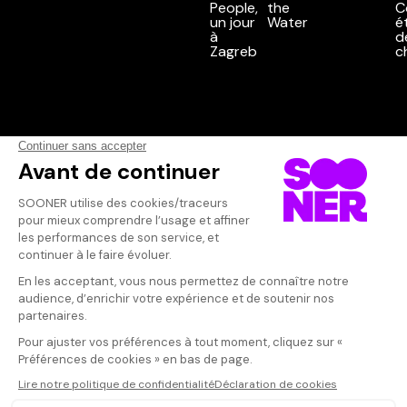
Vos avis
Donnez votre avis
Votre note
Votre commentaire
Il faut vous connecter pour
publier un avis