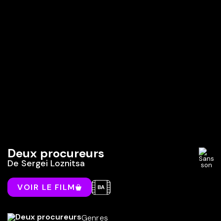
Deux procureurs
De
Sergei Loznitsa
VOIR LE FILM
Genres