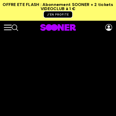
OFFRE ETE FLASH : Abonnement SOONER + 2 tickets
VIDEOCLUB
à 1 €
J’EN PROFITE