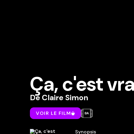
Ça, c'est vr
De
Claire Simon
VOIR LE FILM
Synopsis