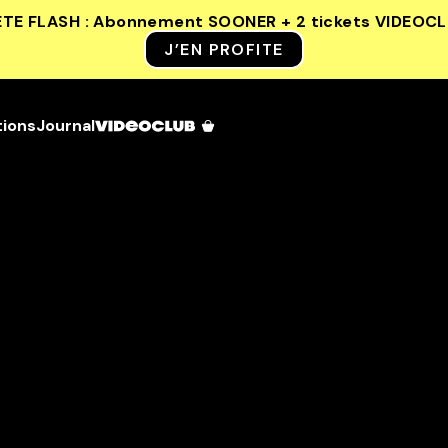
ETE FLASH : Abonnement SOONER + 2 tickets VIDEOC
J’EN PROFITE
tions
Journal