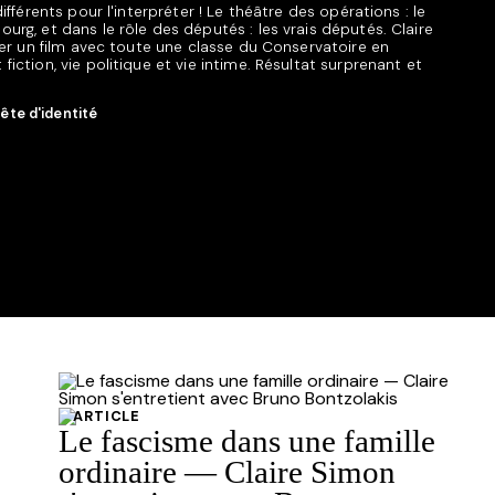
ifférents pour l'interpréter ! Le théâtre des opérations : le
rg, et dans le rôle des députés : les vrais députés. Claire
éer un film avec toute une classe du Conservatoire en
iction, vie politique et vie intime. Résultat surprenant et
te d'identité
ARTICLE
Le fascisme dans une famille
ordinaire — Claire Simon