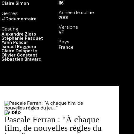
116
Claire Simon
Année de sortie
Genres
2001
#Documentaire
Versions
Casting
VF
Alexandre Zloto
Stéphanie Pasquet
Pays
Yann Policar
Ismaël Ruggiero
France
Claire Delaporte
Olivier Constant
Sébastien Bravard
VIDÉO
Pascale Ferran : "À chaque
film, de nouvelles règles du