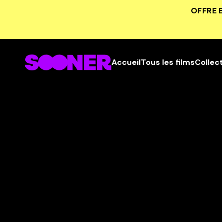
OFFRE 
Accueil
Tous les films
Collec