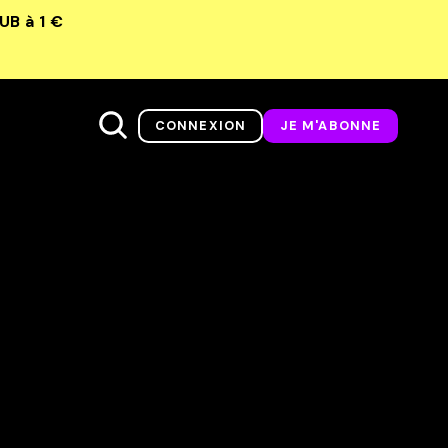
LUB
à 1 €
CONNEXION
JE M'ABONNE