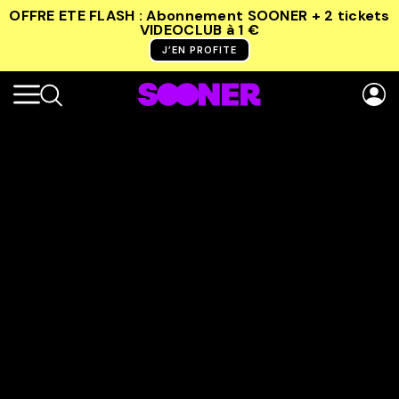
OFFRE ETE FLASH : Abonnement SOONER + 2 tickets
VIDEOCLUB
à 1 €
J’EN PROFITE