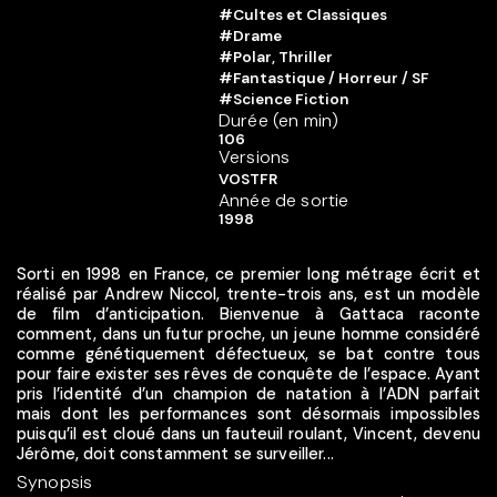
#Cultes et Classiques
#Drame
#Polar, Thriller
#Fantastique / Horreur / SF
#Science Fiction
Durée (en min)
106
Versions
VOSTFR
Année de sortie
1998
Sorti en 1998 en France, ce premier long métrage écrit et
réalisé par Andrew Niccol, trente-trois ans, est un modèle
de film d’anticipation. Bienvenue à Gattaca raconte
comment, dans un futur proche, un jeune homme considéré
comme génétiquement défectueux, se bat contre tous
pour faire exister ses rêves de conquête de l’espace. Ayant
pris l’identité d’un champion de natation à l’ADN parfait
mais dont les performances sont désormais impossibles
puisqu’il est cloué dans un fauteuil roulant, Vincent, devenu
Jérôme, doit constamment se surveiller...
Synopsis