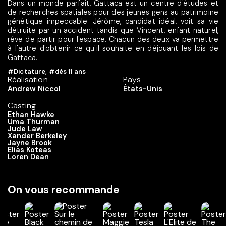
Dans un monde parfait, Gattaca est un centre d'études et
de recherches spatiales pour des jeunes gens au patrimoine
génétique impeccable. Jérôme, candidat idéal, voit sa vie
détruite par un accident tandis que Vincent, enfant naturel,
rêve de partir pour l'espace. Chacun des deux va permettre
à l'autre d'obtenir ce qu'il souhaite en déjouant les lois de
Gattaca.
#Dictature
,
#dès 11 ans
Réalisation
Pays
Andrew Niccol
États-Unis
Casting
Ethan Hawke
Uma Thurman
Jude Law
Xander Berkeley
Jayne Brook
Elias Koteas
Loren Dean
On vous recommande