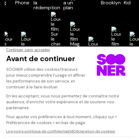
Vos avis
Donnez votre avis
VINTEL
Votre note
Votre commentaire
Superbe
Il faut vous connecter pour
publier un avis