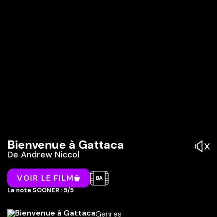
Bienvenue à Gattaca
De
Andrew Niccol
VOIR LE FILM
La note SOONER : 5/5
Genres