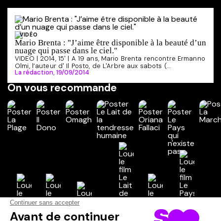
VIDÉO
Mario Brenta : "J’aime être disponible à la beauté d’un
nuage qui passe dans le ciel."
VIDEO | 2014, 15' | A 19 ans, Mario Brenta rencontre Ermanno
Olmi, l’auteur d' Il Posto, de L'Arbre aux sabots (...
La rédaction,
19/09/2014
On vous recommande