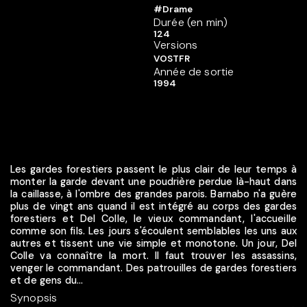
#Drame
Durée (en min)
124
Versions
VOSTFR
Année de sortie
1994
Les gardes forestiers passent le plus clair de leur temps à
monter la garde devant une poudrière perdue là-haut dans
la caillasse, à l'ombre des grandes parois. Barnabo n'a guère
plus de vingt ans quand il est intégré au corps des gardes
forestiers et Del Colle, le vieux commandant, l'accueille
comme son fils. Les jours s'écoulent semblables les uns aux
autres et tissent une vie simple et monotone. Un jour, Del
Colle va connaître la mort. Il faut trouver les assassins,
venger le commandant. Des patrouilles de gardes forestiers
et de gens du...
Synopsis