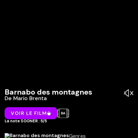
Barnabo des montagnes
De
Mario Brenta
VOIR LE FILM
La note SOONER : 5/5
Genres