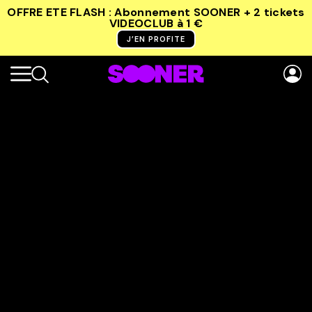
OFFRE ETE FLASH : Abonnement SOONER + 2 tickets
VIDEOCLUB
à 1 €
J’EN PROFITE