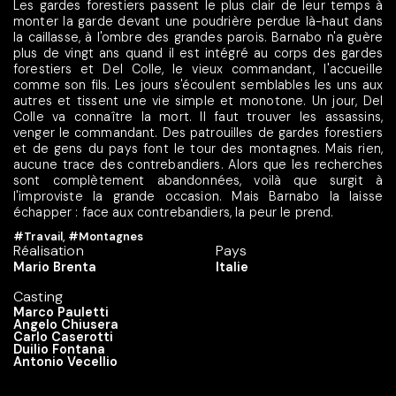
Les gardes forestiers passent le plus clair de leur temps à
monter la garde devant une poudrière perdue là-haut dans
la caillasse, à l'ombre des grandes parois. Barnabo n'a guère
plus de vingt ans quand il est intégré au corps des gardes
forestiers et Del Colle, le vieux commandant, l'accueille
comme son fils. Les jours s'écoulent semblables les uns aux
autres et tissent une vie simple et monotone. Un jour, Del
Colle va connaître la mort. Il faut trouver les assassins,
venger le commandant. Des patrouilles de gardes forestiers
et de gens du pays font le tour des montagnes. Mais rien,
aucune trace des contrebandiers. Alors que les recherches
sont complètement abandonnées, voilà que surgit à
l'improviste la grande occasion. Mais Barnabo la laisse
échapper : face aux contrebandiers, la peur le prend.
#Travail
,
#Montagnes
Réalisation
Pays
Mario Brenta
Italie
Casting
Marco Pauletti
Angelo Chiusera
Carlo Caserotti
Duilio Fontana
Antonio Vecellio