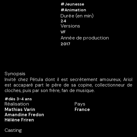
#Jeunesse
#Animation
Durée (en min)
24
Versions
VF
Année de production
2017
Synopsis
Invité chez Pétula dont il est secrètement amoureux, Ariol
est accaparé part le père de sa copine, collectionneur de
cloches, puis par son frère, fan de musique.
#dès 3-4 ans
Réalisation
Pays
Mathias Varin
France
Amandine Fredon
Hélène Friren
Casting