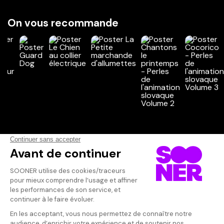
On vous recommande
Vos avis
Donnez votre avis
Votre note
Votre commentaire
Il faut vous connecter pour