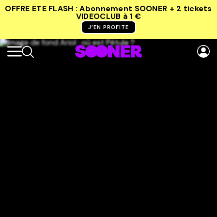
OFFRE ETE FLASH : Abonnement SOONER + 2 tickets
VIDEOCLUB
à 1 €
J’EN PROFITE