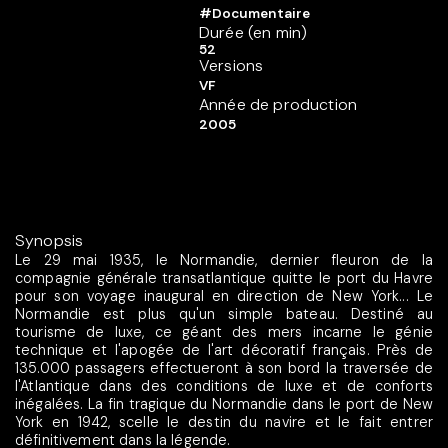
#Documentaire
Durée (en min)
52
Versions
VF
Année de production
2005
Synopsis
Le 29 mai 1935, le Normandie, dernier fleuron de la
compagnie générale transatlantique quitte le port du Havre
pour son voyage inaugural en direction de New York... Le
Normandie est plus qu'un simple bateau. Destiné au
tourisme de luxe, ce géant des mers incarne le génie
technique et l'apogée de l'art décoratif français. Près de
135.000 passagers effectueront à son bord la traversée de
l'Atlantique dans des conditions de luxe et de conforts
inégalées. La fin tragique du Normandie dans le port de New
York en 1942, scelle le destin du navire et le fait entrer
définitivement dans la légende.