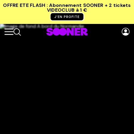
OFFRE ETE FLASH : Abonnement SOONER + 2 tickets
VIDEOCLUB
à 1 €
J’EN PROFITE