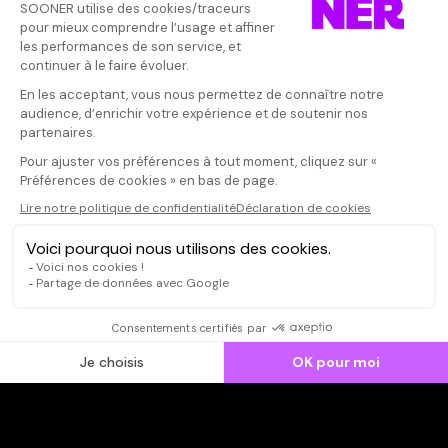
Donnez votre avis
Votre note
Votre commentaire
Il faut vous connecter pour
publier un avis
CONNEXION
Qui sommes-nous ?
Dispo dans l'abonnement
Dispo dans le Videoclub
Actionnaires
Contacts
SOONER responsable