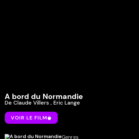
A bord du Normandie
De
Claude Villers
,
Eric Lange
VOIR LE FILM
Genres