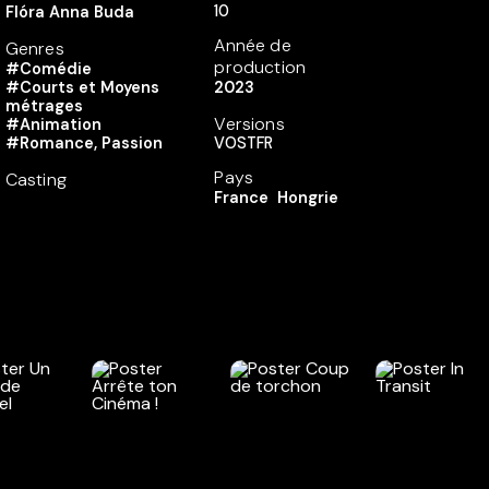
10
Flóra Anna Buda
Année de
Genres
production
#Comédie
#Courts et Moyens
2023
métrages
Versions
#Animation
#Romance, Passion
VOSTFR
Pays
Casting
France
Hongrie