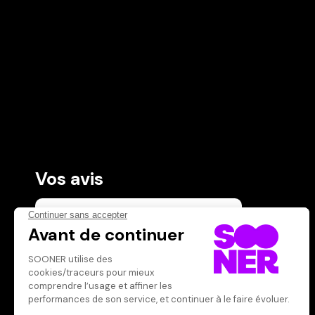
Vos avis
Donnez votre avis
Votre note
Votre commentaire
Il faut vous connecter pour
publier un avis