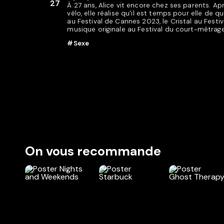
À 27 ans, Alice vit encore chez ses parents. A
vélo, elle réalise qu'il est temps pour elle de q
au Festival de Cannes 2023, le Cristal au Festiv
musique originale au Festival du court-métra
#Sexe
On vous recommande