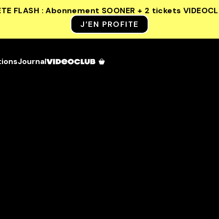
ETE FLASH : Abonnement SOONER + 2 tickets VIDEOC
J’EN PROFITE
tions
Journal