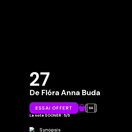
27
De
Flóra Anna Buda
ESSAI OFFERT
La note SOONER : 5/5
Synopsis