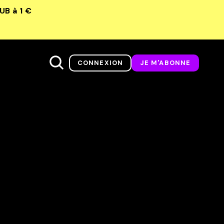
LUB
à 1 €
CONNEXION
JE M'ABONNE