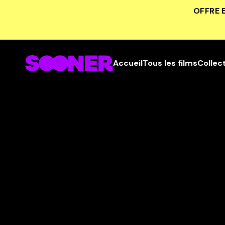
OFFRE 
Accueil
Tous les films
Collec