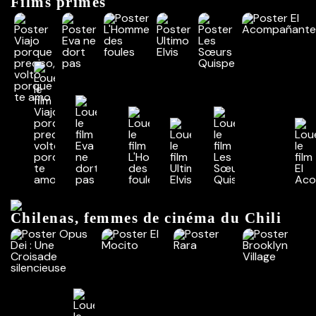
Films primés
Chilenas, femmes de cinéma du Chili