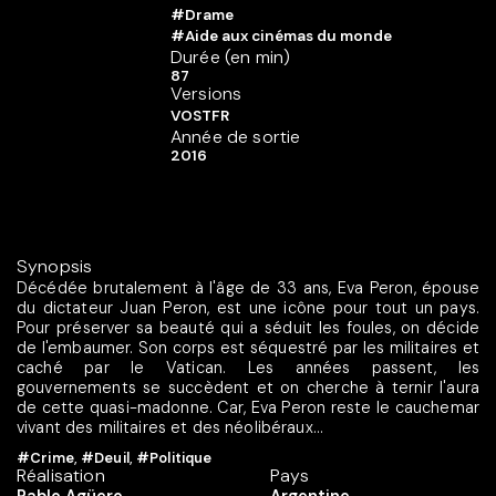
#Drame
#Aide aux cinémas du monde
Durée (en min)
87
Versions
VOSTFR
Année de sortie
2016
Synopsis
Décédée brutalement à l'âge de 33 ans, Eva Peron, épouse
du dictateur Juan Peron, est une icône pour tout un pays.
Pour préserver sa beauté qui a séduit les foules, on décide
de l'embaumer. Son corps est séquestré par les militaires et
caché par le Vatican. Les années passent, les
gouvernements se succèdent et on cherche à ternir l'aura
de cette quasi-madonne. Car, Eva Peron reste le cauchemar
vivant des militaires et des néolibéraux...
#Crime
,
#Deuil
,
#Politique
Réalisation
Pays