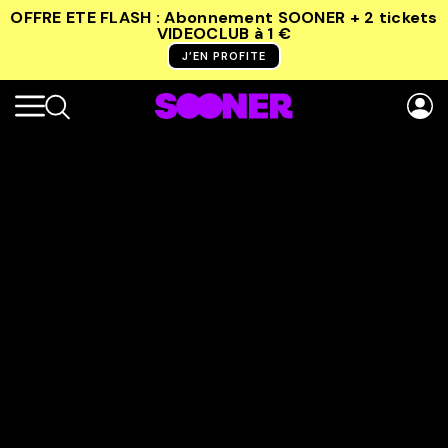
OFFRE ETE FLASH : Abonnement SOONER + 2 tickets
VIDEOCLUB
à 1 €
J’EN PROFITE