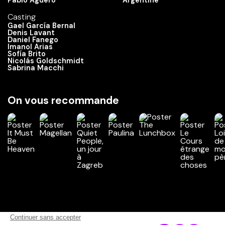
Pablo Agüero
Argentine
Casting
Gael García Bernal
Denis Lavant
Daniel Fanego
Imanol Arias
Sofía Brito
Nicolás Goldschmidt
Sabrina Macchi
On vous recommande