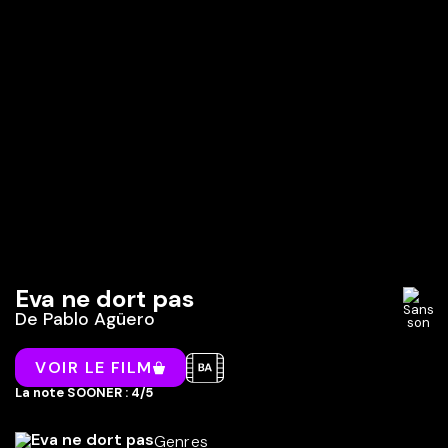
Eva ne dort pas
De
Pablo Agüero
VOIR LE FILM
La note SOONER : 4/5
Genres