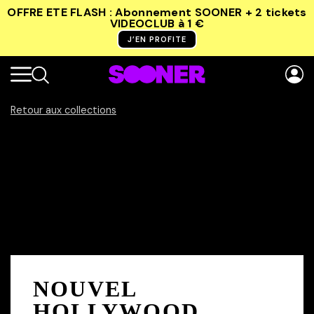
OFFRE ETE FLASH : Abonnement SOONER + 2 tickets
VIDEOCLUB
à 1 €
J’EN PROFITE
Retour aux collections
NOUVEL
HOLLYWOOD